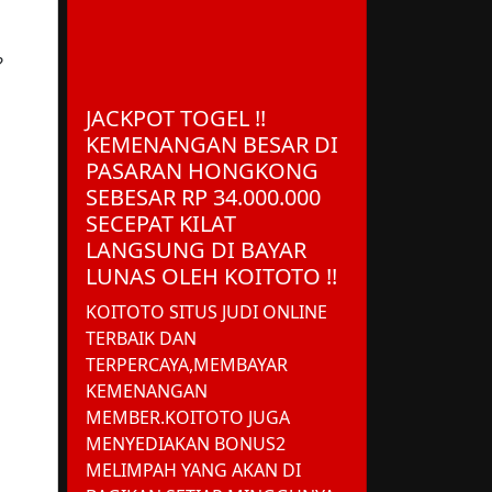
?
JACKPOT TOGEL !!
KEMENANGAN BESAR DI
PASARAN HONGKONG
SEBESAR RP 34.000.000
SECEPAT KILAT
LANGSUNG DI BAYAR
LUNAS OLEH KOITOTO !!
KOITOTO SITUS JUDI ONLINE
TERBAIK DAN
TERPERCAYA,MEMBAYAR
KEMENANGAN
MEMBER.KOITOTO JUGA
MENYEDIAKAN BONUS2
MELIMPAH YANG AKAN DI