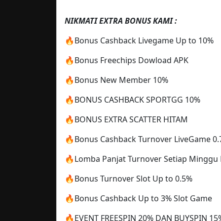
NIKMATI EXTRA BONUS KAMI :
🔥Bonus Cashback Livegame Up to 10%
🔥Bonus Freechips Dowload APK
🔥Bonus New Member 10%
🔥BONUS CASHBACK SPORTGG 10%
🔥BONUS EXTRA SCATTER HITAM
🔥Bonus Cashback Turnover LiveGame 0
🔥Lomba Panjat Turnover Setiap Minggu 
🔥Bonus Turnover Slot Up to 0.5%
🔥Bonus Cashback Up to 3% Slot Game
🔥EVENT FREESPIN 20% DAN BUYSPIN 15