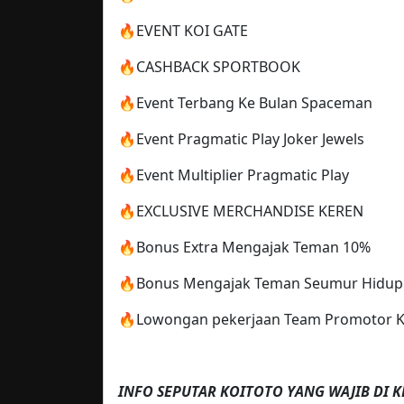
🔥EVENT KOI GATE
🔥
CASHBACK SPORTBOOK
🔥Event Terbang Ke Bulan Spaceman
🔥Event Pragmatic Play Joker Jewels
🔥Event Multiplier Pragmatic Play
🔥EXCLUSIVE MERCHANDISE KEREN
🔥Bonus Extra Mengajak Teman 10%
🔥Bonus Mengajak Teman Seumur Hidup
🔥Lowongan pekerjaan Team Promotor 
INFO SEPUTAR KOITOTO YANG WAJIB DI K