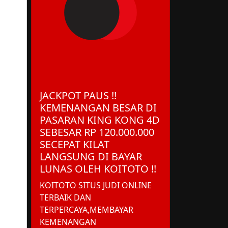
JACKPOT PAUS !!
KEMENANGAN BESAR DI
PASARAN KING KONG 4D
SEBESAR RP 120.000.000
SECEPAT KILAT
LANGSUNG DI BAYAR
LUNAS OLEH KOITOTO !!
KOITOTO SITUS JUDI ONLINE
TERBAIK DAN
TERPERCAYA,MEMBAYAR
KEMENANGAN