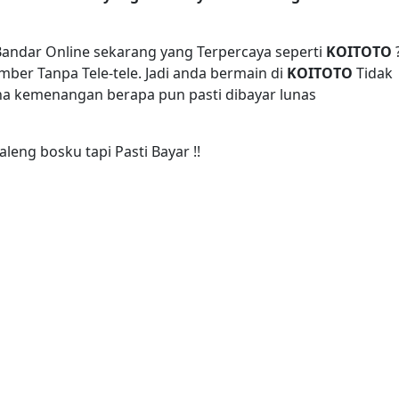
andar Online sekarang yang Terpercaya seperti
KOITOTO
r Tanpa Tele-tele. Jadi anda bermain di
KOITOTO
Tidak
a kemenangan berapa pun pasti dibayar lunas
leng bosku tapi Pasti Bayar !!