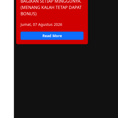
BAGIKAN SETIAP MINGGUNYA.
(MENANG KALAH TETAP DAPAT
BONUS)
Jumat, 07 Agustus 2026
Read More