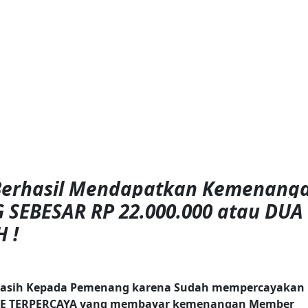
 Berhasil Mendapatkan Kemenang
SEBESAR RP 22.000.000 atau DUA
 !
Kasih Kepada Pemenang karena Sudah mempercayakan
NE TERPERCAYA yang membayar kemenangan Member