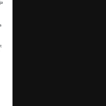
ja
a
t
r