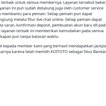
erbaik untuk semua membernya. Layanan tersebut beker
ayanan ini pun sudah didukung juga oleh customer service
p membantu para pemain. Setiap pemain pun dapat
sung melalui fitur live chat online. Setiap pemain dapat
 saran, konfirmasi deposit, pembuatan akun baru dll pad
nya layanan terbaik ini memberikan kemudahan pada semua
kapan pun tanpa batasan waktu.
t kepada member kami yang berhasil mendapatkan jackpo
sarnya karena telah memilih KOITOTO sebagai Situs Banda