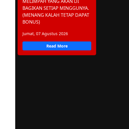
MELIMPAH YANG AKAN DI
BAGIKAN SETIAP MINGGUNYA.
(MENANG KALAH TETAP DAPAT
BONUS)
Jumat, 07 Agustus 2026
Read More