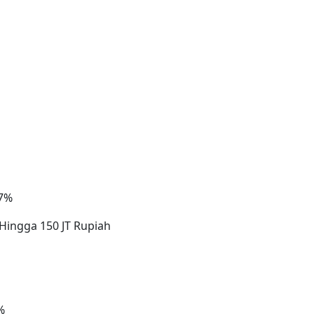
.7%
Hingga 150 JT Rupiah
%