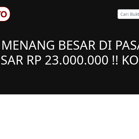
! MENANG BESAR DI PA
R RP 23.000.000 !! K