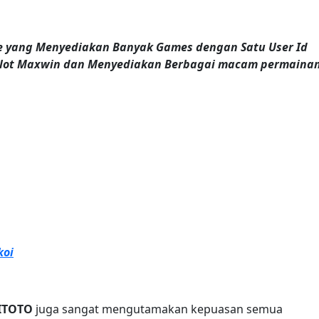
e yang Menyediakan Banyak Games dengan Satu User Id
 , Slot Maxwin dan Menyediakan Berbagai macam permaina
koi
ITOTO
juga sangat mengutamakan kepuasan semua