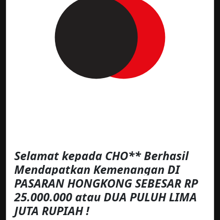
Selamat kepada CHO** Berhasil
Mendapatkan Kemenangan DI
PASARAN HONGKONG SEBESAR RP
25.000.000 atau DUA PULUH LIMA
JUTA RUPIAH !