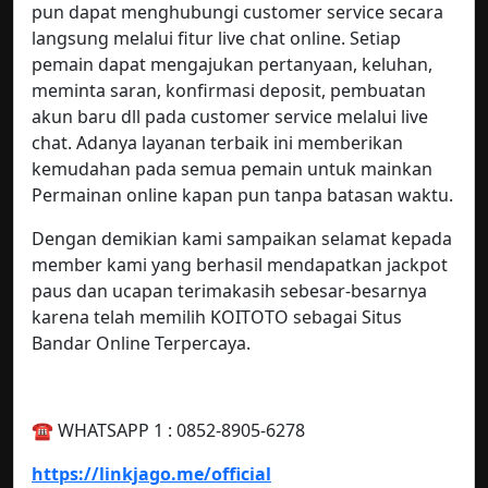
pun dapat menghubungi customer service secara
langsung melalui fitur live chat online. Setiap
pemain dapat mengajukan pertanyaan, keluhan,
meminta saran, konfirmasi deposit, pembuatan
akun baru dll pada customer service melalui live
chat. Adanya layanan terbaik ini memberikan
kemudahan pada semua pemain untuk mainkan
Permainan online kapan pun tanpa batasan waktu.
Dengan demikian kami sampaikan selamat kepada
member kami yang berhasil mendapatkan jackpot
paus dan ucapan terimakasih sebesar-besarnya
karena telah memilih KOITOTO sebagai Situs
Bandar Online Terpercaya.
☎️ WHATSAPP 1 : 0852-8905-6278
https://linkjago.me/official