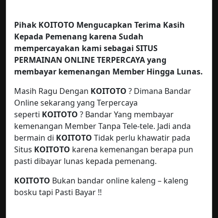
Pihak KOITOTO Mengucapkan Terima Kasih
Kepada Pemenang karena Sudah
mempercayakan kami sebagai SITUS
PERMAINAN ONLINE TERPERCAYA yang
membayar kemenangan Member Hingga Lunas.
Masih Ragu Dengan
KOITOTO
? Dimana Bandar
Online sekarang yang Terpercaya
seperti
KOITOTO
? Bandar Yang membayar
kemenangan Member Tanpa Tele-tele. Jadi anda
bermain di
KOITOTO
Tidak perlu khawatir pada
Situs
KOITOTO
karena kemenangan berapa pun
pasti dibayar lunas kepada pemenang.
KOITOTO
Bukan bandar online kaleng – kaleng
bosku tapi Pasti Bayar !!