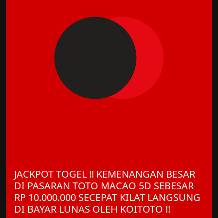
JACKPOT TOGEL !! KEMENANGAN BESAR
DI PASARAN TOTO MACAO 5D SEBESAR
RP 10.000.000 SECEPAT KILAT LANGSUNG
DI BAYAR LUNAS OLEH KOITOTO !!