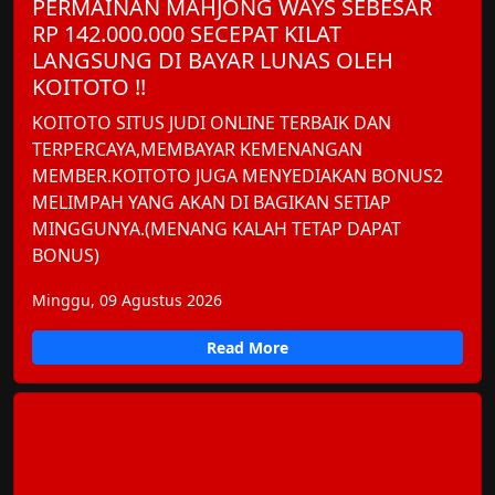
PERMAINAN MAHJONG WAYS SEBESAR
RP 142.000.000 SECEPAT KILAT
LANGSUNG DI BAYAR LUNAS OLEH
KOITOTO !!
KOITOTO SITUS JUDI ONLINE TERBAIK DAN
TERPERCAYA,MEMBAYAR KEMENANGAN
MEMBER.KOITOTO JUGA MENYEDIAKAN BONUS2
MELIMPAH YANG AKAN DI BAGIKAN SETIAP
MINGGUNYA.(MENANG KALAH TETAP DAPAT
BONUS)
Minggu, 09 Agustus 2026
Read More