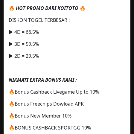
🔥
HOT PROMO DARI KOITOTO
🔥
DISKON TOGEL TERBESAR :
▶️ 4D = 66.5%
▶️ 3D = 59.5%
▶️ 2D = 29.5%
NIKMATI EXTRA BONUS KAMI :
🔥Bonus Cashback Livegame Up to 10%
🔥Bonus Freechips Dowload APK
🔥Bonus New Member 10%
🔥BONUS CASHBACK SPORTGG 10%