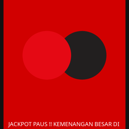
JACKPOT PAUS !! KEMENANGAN BESAR DI