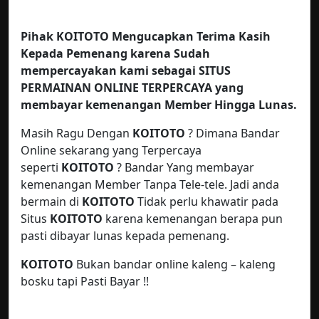
Pihak KOITOTO Mengucapkan Terima Kasih
Kepada Pemenang karena Sudah
mempercayakan kami sebagai SITUS
PERMAINAN ONLINE TERPERCAYA yang
membayar kemenangan Member Hingga Lunas.
Masih Ragu Dengan
KOITOTO
? Dimana Bandar
Online sekarang yang Terpercaya
seperti
KOITOTO
? Bandar Yang membayar
kemenangan Member Tanpa Tele-tele. Jadi anda
bermain di
KOITOTO
Tidak perlu khawatir pada
Situs
KOITOTO
karena kemenangan berapa pun
pasti dibayar lunas kepada pemenang.
KOITOTO
Bukan bandar online kaleng – kaleng
bosku tapi Pasti Bayar !!