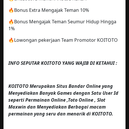
🔥Bonus Extra Mengajak Teman 10%
🔥Bonus Mengajak Teman Seumur Hidup Hingga
1%
🔥Lowongan pekerjaan Team Promotor KOITOTO
INFO SEPUTAR KOITOTO YANG WAJIB DI KETAHUI :
KOITOTO Merupakan Situs Bandar Online yang
Menyediakan Banyak Games dengan Satu User Id
seperti Permainan Online ,Toto Online , Slot
Maxwin dan Menyediakan Berbagai macam
permainan yang seru dan menarik di KOITOTO.