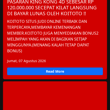
PASARAN KING KONG 4D SEBESAR RP
120.000.000 SECEPAT KILAT LANGSUNG
DI BAYAR LUNAS OLEH KOITOTO !!
KOITOTO SITUS JUDI ONLINE TERBAIK DAN
TERPERCAYA,MEMBAYAR KEMENANGAN
MEMBER.KOITOTO JUGA MENYEDIAKAN BONUS2
MELIMPAH YANG AKAN DI BAGIKAN SETIAP
MINGGUNYA.(MENANG KALAH TETAP DAPAT
BONUS)
Jumat, 07 Agustus 2026
Read More