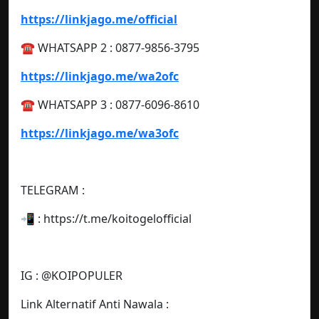
https://linkjago.me/official
☎️ WHATSAPP 2 : 0877-9856-3795
https://linkjago.me/wa2ofc
☎️ WHATSAPP 3 : 0877-6096-8610
https://linkjago.me/wa3ofc
TELEGRAM :
📲 : https://t.me/koitogelofficial
IG : @KOIPOPULER
Link Alternatif Anti Nawala :