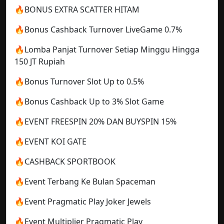
🔥BONUS EXTRA SCATTER HITAM
🔥Bonus Cashback Turnover LiveGame 0.7%
🔥Lomba Panjat Turnover Setiap Minggu Hingga
150 JT Rupiah
🔥Bonus Turnover Slot Up to 0.5%
🔥Bonus Cashback Up to 3% Slot Game
🔥EVENT FREESPIN 20% DAN BUYSPIN 15%
🔥EVENT KOI GATE
🔥
CASHBACK SPORTBOOK
🔥Event Terbang Ke Bulan Spaceman
🔥Event Pragmatic Play Joker Jewels
🔥Event Multiplier Pragmatic Play