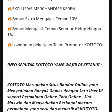
🔥EXCLUSIVE MERCHANDISE KEREN
🔥Bonus Extra Mengajak Teman 10%
🔥Bonus Mengajak Teman Seumur Hidup Hingga
1%
🔥Lowongan pekerjaan Team Promotor KOITOTO
INFO SEPUTAR KOITOTO YANG WAJIB DI KETAHUI :
KOITOTO Merupakan Situs Bandar Online yang
Menyediakan Banyak Games dengan Satu User Id
seperti Permainan Online ,Toto Online , Slot
Maxwin dan Menyediakan Berbagai macam
permainan yang seru dan menarik di KOITOTO.