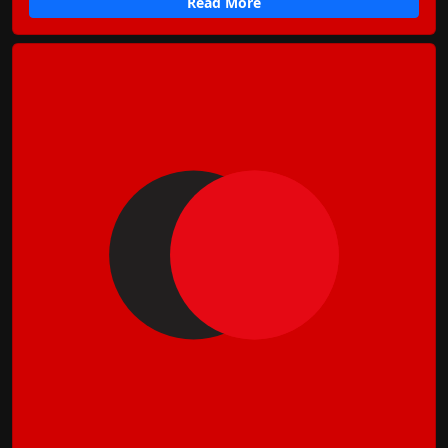
Read More