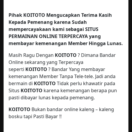
Pihak KOITOTO Mengucapkan Terima Kasih
Kepada Pemenang karena Sudah
mempercayakaan kami sebagai SITUS
PERMAINAN ONLINE TERPERCAYA yang
membayar kemenangan Member Hingga Lunas.
Masih Ragu Dengan
KOITOTO
? Dimana Bandar
Online sekarang yang Terpercaya
seperti
KOITOTO
? Bandar Yang membayar
kemenangan Member Tanpa Tele-tele. Jadi anda
bermain di
KOITOTO
Tidak perlu khawatir pada
Situs
KOITOTO
karena kemenangan berapa pun
pasti dibayar lunas kepada pemenang.
KOITOTO
Bukan bandar online kaleng – kaleng
bosku tapi Pasti Bayar !!