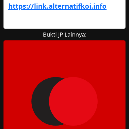
https://link.alternatifkoi.info
Bukti JP Lainnya: