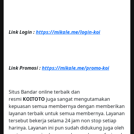
Link Login :
https://mikale.me/login-koi
Link Promosi :
https://mikale.me/promo-koi
Situs Bandar online terbaik dan
resmi
KOITOTO
juga sangat mengutamakan
kepuasan semua membernya dengan memberikan
layanan terbaik untuk semua membernya. Layanan
tersebut bekerja selama 24 jam non stop setiap
harinya. Layanan ini pun sudah didukung juga oleh