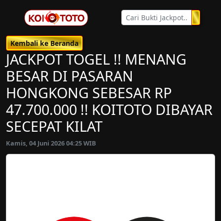
Kembali ke Beranda
JACKPOT TOGEL !! MENANG
BESAR DI PASARAN
HONGKONG SEBESAR RP
47.700.000 !! KOITOTO DIBAYAR
SECEPAT KILAT
Kamis, 04 Juni 2026 04:25 WIB