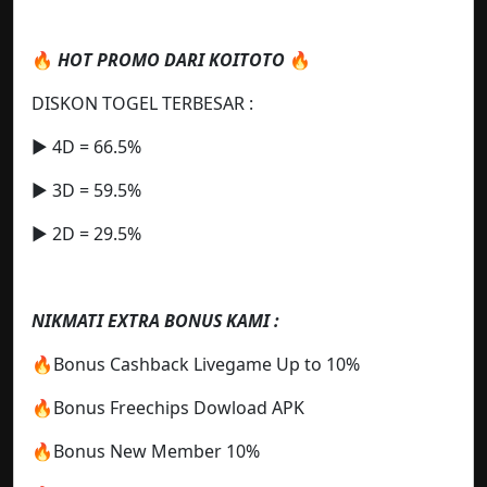
🔥
HOT PROMO DARI KOITOTO
🔥
DISKON TOGEL TERBESAR :
▶️ 4D = 66.5%
▶️ 3D = 59.5%
▶️ 2D = 29.5%
NIKMATI EXTRA BONUS KAMI :
🔥Bonus Cashback Livegame Up to 10%
🔥Bonus Freechips Dowload APK
🔥Bonus New Member 10%