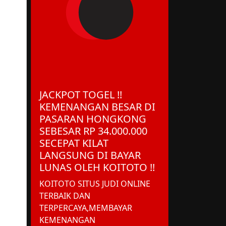
JACKPOT TOGEL !!
KEMENANGAN BESAR DI
PASARAN HONGKONG
SEBESAR RP 34.000.000
SECEPAT KILAT
LANGSUNG DI BAYAR
LUNAS OLEH KOITOTO !!
KOITOTO SITUS JUDI ONLINE
TERBAIK DAN
TERPERCAYA,MEMBAYAR
KEMENANGAN