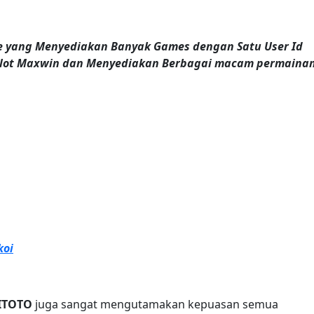
e yang Menyediakan Banyak Games dengan Satu User Id
 , Slot Maxwin dan Menyediakan Berbagai macam permaina
koi
ITOTO
juga sangat mengutamakan kepuasan semua