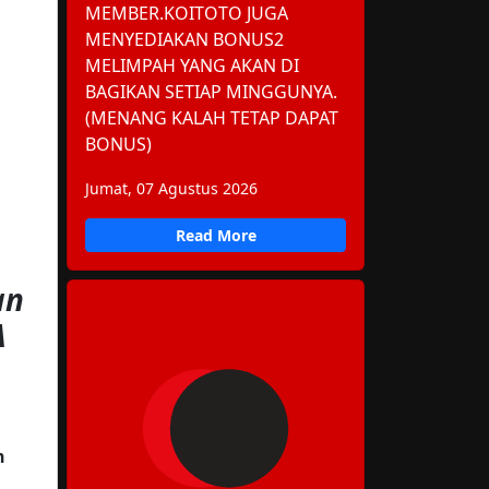
MEMBER.KOITOTO JUGA
MENYEDIAKAN BONUS2
MELIMPAH YANG AKAN DI
BAGIKAN SETIAP MINGGUNYA.
(MENANG KALAH TETAP DAPAT
BONUS)
Jumat, 07 Agustus 2026
Read More
an
A
n