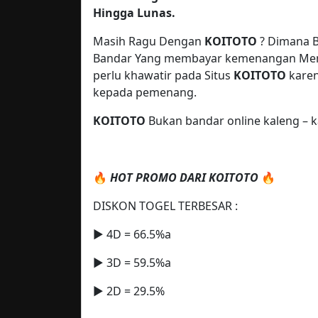
Hingga Lunas.
Masih Ragu Dengan
KOITOTO
? Dimana B
Bandar Yang membayar kemenangan Membe
perlu khawatir pada Situs
KOITOTO
karen
kepada pemenang.
KOITOTO
Bukan bandar online kaleng – ka
🔥
HOT PROMO DARI KOITOTO
🔥
DISKON TOGEL TERBESAR :
▶️ 4D = 66.5%a
▶️ 3D = 59.5%a
▶️ 2D = 29.5%