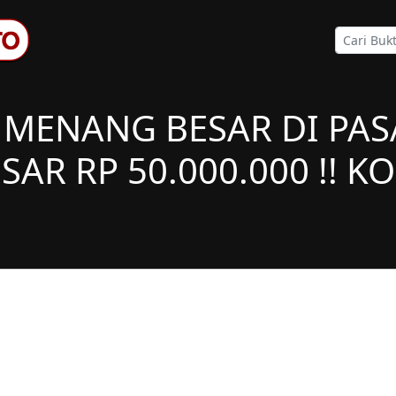
! MENANG BESAR DI PA
R RP 50.000.000 !! K