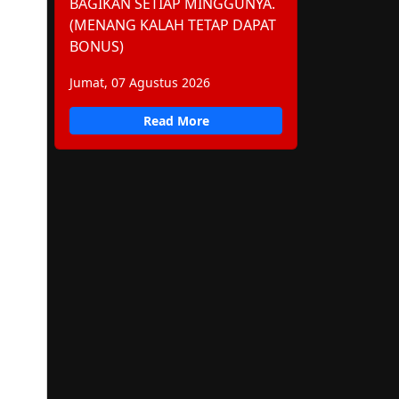
BAGIKAN SETIAP MINGGUNYA.
(MENANG KALAH TETAP DAPAT
BONUS)
Jumat, 07 Agustus 2026
Read More