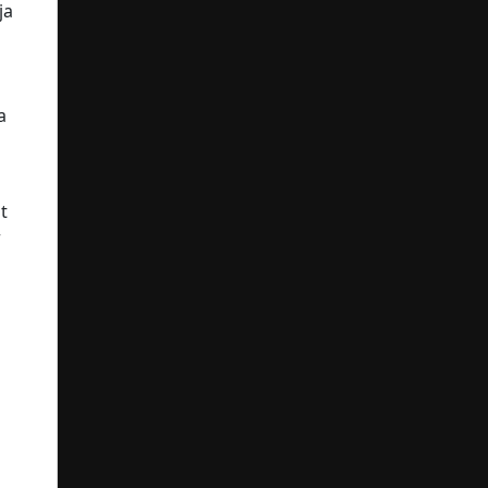
ja
a
t
r