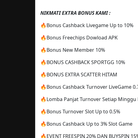
NIKMATI EXTRA BONUS KAMI :
🔥Bonus Cashback Livegame Up to 10%
🔥Bonus Freechips Dowload APK
🔥Bonus New Member 10%
🔥BONUS CASHBACK SPORTGG 10%
🔥BONUS EXTRA SCATTER HITAM
🔥Bonus Cashback Turnover LiveGame 0
🔥Lomba Panjat Turnover Setiap Minggu 
🔥Bonus Turnover Slot Up to 0.5%
🔥Bonus Cashback Up to 3% Slot Game
🔥EVENT FREESPIN 20% DAN BUYSPIN 15