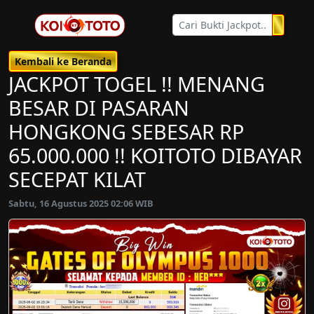
Kembali ke Beranda
JACKPOT TOGEL !! MENANG
BESAR DI PASARAN
HONGKONG SEBESAR RP
65.000.000 !! KOITOTO DIBAYAR
SECEPAT KILAT
Sabtu, 16 Agustus 2025 02:06 WIB