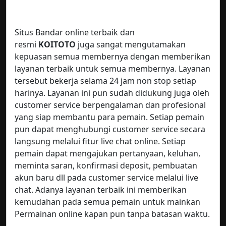
Situs Bandar online terbaik dan
resmi
KOITOTO
juga sangat mengutamakan
kepuasan semua membernya dengan memberikan
layanan terbaik untuk semua membernya. Layanan
tersebut bekerja selama 24 jam non stop setiap
harinya. Layanan ini pun sudah didukung juga oleh
customer service berpengalaman dan profesional
yang siap membantu para pemain. Setiap pemain
pun dapat menghubungi customer service secara
langsung melalui fitur live chat online. Setiap
pemain dapat mengajukan pertanyaan, keluhan,
meminta saran, konfirmasi deposit, pembuatan
akun baru dll pada customer service melalui live
chat. Adanya layanan terbaik ini memberikan
kemudahan pada semua pemain untuk mainkan
Permainan online kapan pun tanpa batasan waktu.