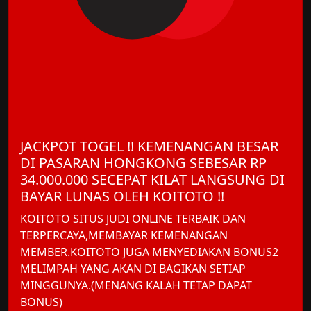
JACKPOT TOGEL !! KEMENANGAN BESAR
DI PASARAN HONGKONG SEBESAR RP
34.000.000 SECEPAT KILAT LANGSUNG DI
BAYAR LUNAS OLEH KOITOTO !!
KOITOTO SITUS JUDI ONLINE TERBAIK DAN
TERPERCAYA,MEMBAYAR KEMENANGAN
MEMBER.KOITOTO JUGA MENYEDIAKAN BONUS2
MELIMPAH YANG AKAN DI BAGIKAN SETIAP
MINGGUNYA.(MENANG KALAH TETAP DAPAT
BONUS)