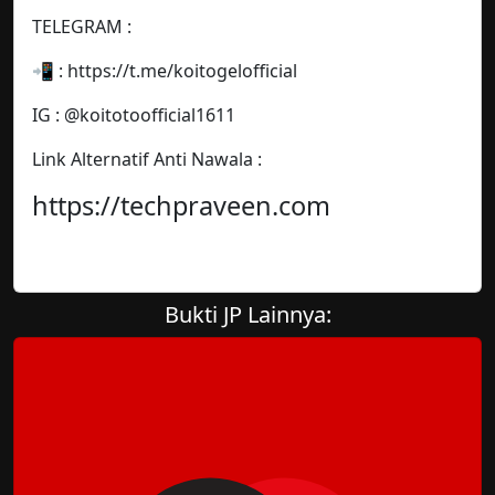
TELEGRAM :
📲 : https://t.me/koitogelofficial
IG : @koitotoofficial1611
Link Alternatif Anti Nawala :
https://techpraveen.com
Bukti JP Lainnya: