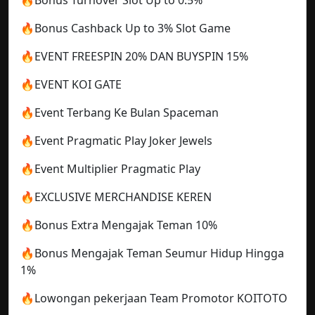
🔥Bonus Turnover Slot Up to 0.5%
🔥Bonus Cashback Up to 3% Slot Game
🔥EVENT FREESPIN 20% DAN BUYSPIN 15%
🔥EVENT KOI GATE
🔥Event Terbang Ke Bulan Spaceman
🔥Event Pragmatic Play Joker Jewels
🔥Event Multiplier Pragmatic Play
🔥EXCLUSIVE MERCHANDISE KEREN
🔥Bonus Extra Mengajak Teman 10%
🔥Bonus Mengajak Teman Seumur Hidup Hingga
1%
🔥Lowongan pekerjaan Team Promotor KOITOTO