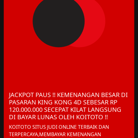
JACKPOT PAUS !! KEMENANGAN BESAR DI
PASARAN KING KONG 4D SEBESAR RP
120.000.000 SECEPAT KILAT LANGSUNG
DI BAYAR LUNAS OLEH KOITOTO !!
KOITOTO SITUS JUDI ONLINE TERBAIK DAN
TERPERCAYA,MEMBAYAR KEMENANGAN