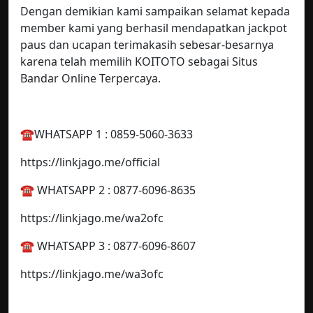
Dengan demikian kami sampaikan selamat kepada
member kami yang berhasil mendapatkan jackpot
paus dan ucapan terimakasih sebesar-besarnya
karena telah memilih KOITOTO sebagai Situs
Bandar Online Terpercaya.
☎️WHATSAPP 1 : 0859-5060-3633
https://linkjago.me/official
☎️ WHATSAPP 2 : 0877-6096-8635
https://linkjago.me/wa2ofc
☎️ WHATSAPP 3 : 0877-6096-8607
https://linkjago.me/wa3ofc