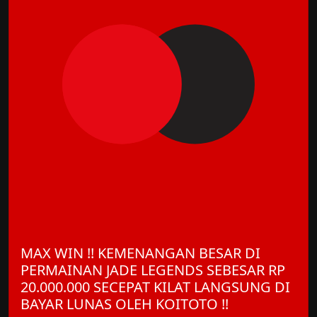
MAX WIN !! KEMENANGAN BESAR DI
PERMAINAN JADE LEGENDS SEBESAR RP
20.000.000 SECEPAT KILAT LANGSUNG DI
BAYAR LUNAS OLEH KOITOTO !!