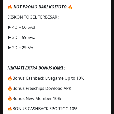
🔥
HOT PROMO DARI KOITOTO
🔥
DISKON TOGEL TERBESAR :
▶️ 4D = 66.5%a
▶️ 3D = 59.5%a
▶️ 2D = 29.5%
NIKMATI EXTRA BONUS KAMI :
🔥Bonus Cashback Livegame Up to 10%
🔥Bonus Freechips Dowload APK
🔥Bonus New Member 10%
🔥BONUS CASHBACK SPORTGG 10%