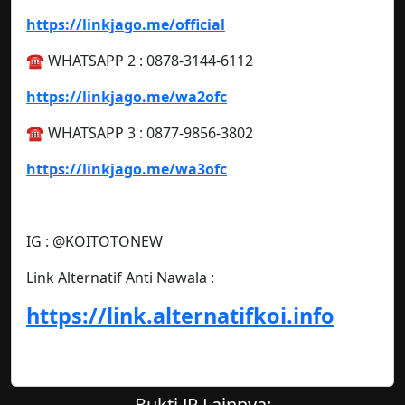
https://linkjago.me/official
☎️ WHATSAPP 2 : 0878-3144-6112
https://linkjago.me/wa2ofc
☎️ WHATSAPP 3 : 0877-9856-3802
https://linkjago.me/wa3ofc
IG : @KOITOTONEW
Link Alternatif Anti Nawala :
https://link.alternatifkoi.info
Bukti JP Lainnya: