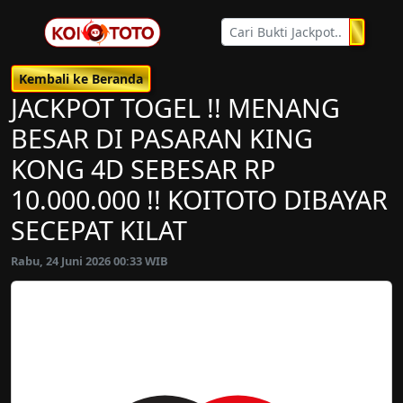
Kembali ke Beranda
JACKPOT TOGEL !! MENANG
BESAR DI PASARAN KING
KONG 4D SEBESAR RP
10.000.000 !! KOITOTO DIBAYAR
SECEPAT KILAT
Rabu, 24 Juni 2026 00:33 WIB