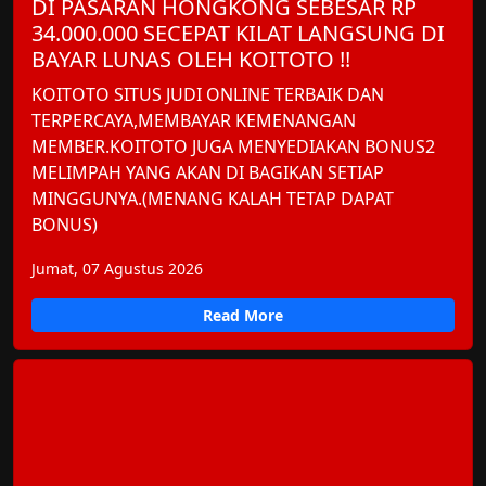
DI PASARAN HONGKONG SEBESAR RP
34.000.000 SECEPAT KILAT LANGSUNG DI
BAYAR LUNAS OLEH KOITOTO !!
KOITOTO SITUS JUDI ONLINE TERBAIK DAN
TERPERCAYA,MEMBAYAR KEMENANGAN
MEMBER.KOITOTO JUGA MENYEDIAKAN BONUS2
MELIMPAH YANG AKAN DI BAGIKAN SETIAP
MINGGUNYA.(MENANG KALAH TETAP DAPAT
BONUS)
Jumat, 07 Agustus 2026
Read More