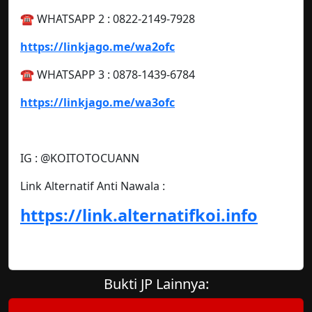
☎️ WHATSAPP 2 : 0822-2149-7928
https://linkjago.me/wa2ofc
☎️ WHATSAPP 3 : 0878-1439-6784
https://linkjago.me/wa3ofc
IG : @KOITOTOCUANN
Link Alternatif Anti Nawala :
https://link.alternatifkoi.info
Bukti JP Lainnya: