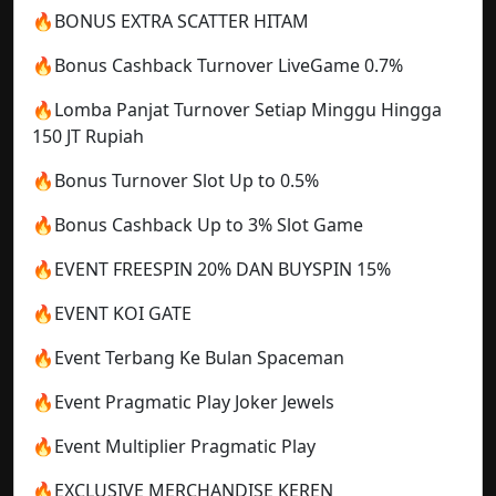
🔥BONUS EXTRA SCATTER HITAM
🔥Bonus Cashback Turnover LiveGame 0.7%
🔥Lomba Panjat Turnover Setiap Minggu Hingga
150 JT Rupiah
🔥Bonus Turnover Slot Up to 0.5%
🔥Bonus Cashback Up to 3% Slot Game
🔥EVENT FREESPIN 20% DAN BUYSPIN 15%
🔥EVENT KOI GATE
🔥Event Terbang Ke Bulan Spaceman
🔥Event Pragmatic Play Joker Jewels
🔥Event Multiplier Pragmatic Play
🔥EXCLUSIVE MERCHANDISE KEREN