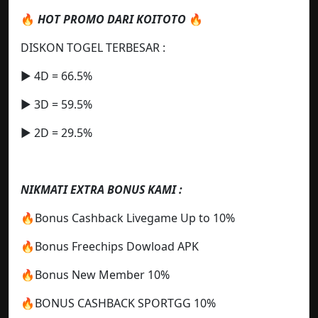
🔥
HOT PROMO DARI KOITOTO
🔥
DISKON TOGEL TERBESAR :
▶️ 4D = 66.5%
▶️ 3D = 59.5%
▶️ 2D = 29.5%
NIKMATI EXTRA BONUS KAMI :
🔥Bonus Cashback Livegame Up to 10%
🔥Bonus Freechips Dowload APK
🔥Bonus New Member 10%
🔥BONUS CASHBACK SPORTGG 10%