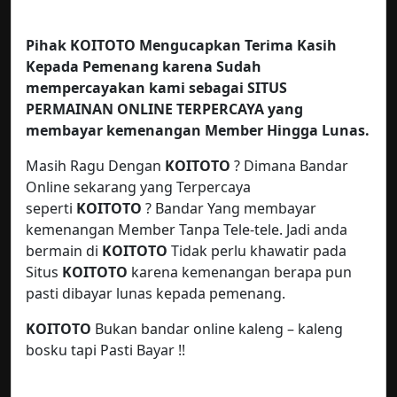
Pihak KOITOTO Mengucapkan Terima Kasih
Kepada Pemenang karena Sudah
mempercayakan kami sebagai SITUS
PERMAINAN ONLINE TERPERCAYA yang
membayar kemenangan Member Hingga Lunas.
Masih Ragu Dengan
KOITOTO
? Dimana Bandar
Online sekarang yang Terpercaya
seperti
KOITOTO
? Bandar Yang membayar
kemenangan Member Tanpa Tele-tele. Jadi anda
bermain di
KOITOTO
Tidak perlu khawatir pada
Situs
KOITOTO
karena kemenangan berapa pun
pasti dibayar lunas kepada pemenang.
KOITOTO
Bukan bandar online kaleng – kaleng
bosku tapi Pasti Bayar !!