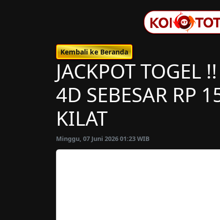
Kembali ke Beranda
JACKPOT TOGEL 
4D SEBESAR RP 15
KILAT
Minggu, 07 Juni 2026 01:23 WIB