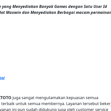
e yang Menyediakan Banyak Games dengan Satu User Id
 , Slot Maxwin dan Menyediakan Berbagai macam permaina
koi
ITOTO
juga sangat mengutamakan kepuasan semua
erbaik untuk semua membernya. Layanan tersebut beker
ayanan ini pun sudah didukung juga oleh customer service