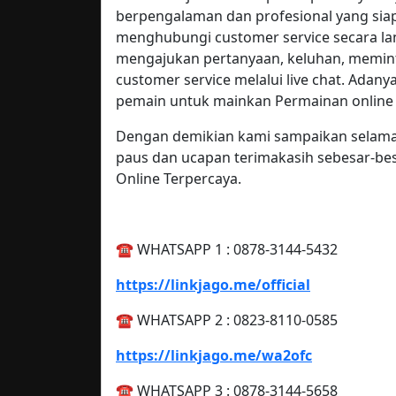
berpengalaman dan profesional yang sia
menghubungi customer service secara lang
mengajukan pertanyaan, keluhan, meminta
customer service melalui live chat. Ada
pemain untuk mainkan Permainan online 
Dengan demikian kami sampaikan selama
paus dan ucapan terimakasih sebesar-be
Online Terpercaya.
☎️ WHATSAPP 1 : 0878-3144-5432
https://linkjago.me/official
☎️ WHATSAPP 2 : 0823-8110-0585
https://linkjago.me/wa2ofc
☎️ WHATSAPP 3 : 0878-3144-5658