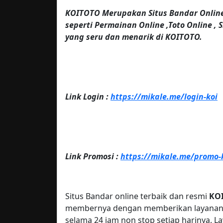
KOITOTO Merupakan Situs Bandar Onlin
seperti Permainan Online ,Toto Online
yang seru dan menarik di KOITOTO.
Link Login :
https://mikale.me/login-koi
Link Promosi :
https://mikale.me/promo-
Situs Bandar online terbaik dan resmi
KO
membernya dengan memberikan layanan t
selama 24 jam non stop setiap harinya. L