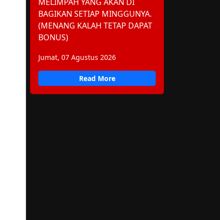
MELIMPAH YANG AKAN DI
BAGIKAN SETIAP MINGGUNYA.
(MENANG KALAH TETAP DAPAT
BONUS)
Jumat, 07 Agustus 2026
Read More