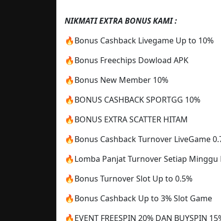
NIKMATI EXTRA BONUS KAMI :
🔥Bonus Cashback Livegame Up to 10%
🔥Bonus Freechips Dowload APK
🔥Bonus New Member 10%
🔥BONUS CASHBACK SPORTGG 10%
🔥BONUS EXTRA SCATTER HITAM
🔥Bonus Cashback Turnover LiveGame 0
🔥Lomba Panjat Turnover Setiap Minggu 
🔥Bonus Turnover Slot Up to 0.5%
🔥Bonus Cashback Up to 3% Slot Game
🔥EVENT FREESPIN 20% DAN BUYSPIN 15