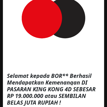
Selamat kepada BOR** Berhasil
Mendapatkan Kemenangan DI
PASARAN KING KONG 4D SEBESAR
RP 19.000.000 atau SEMBILAN
BELAS JUTA RUPIAH !