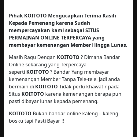
Pihak KOITOTO Mengucapkan Terima Kasih
Kepada Pemenang karena Sudah
mempercayakan kami sebagai SITUS
PERMAINAN ONLINE TERPERCAYA yang
membayar kemenangan Member Hingga Lunas.
Masih Ragu Dengan
KOITOTO
? Dimana Bandar
Online sekarang yang Terpercaya
seperti
KOITOTO
? Bandar Yang membayar
kemenangan Member Tanpa Tele-tele. Jadi anda
bermain di
KOITOTO
Tidak perlu khawatir pada
Situs
KOITOTO
karena kemenangan berapa pun
pasti dibayar lunas kepada pemenang.
KOITOTO
Bukan bandar online kaleng – kaleng
bosku tapi Pasti Bayar !!