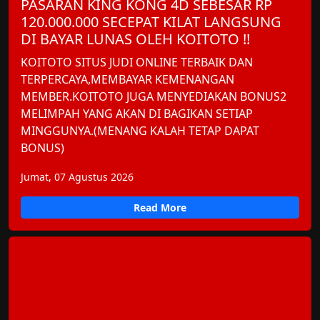
PASARAN KING KONG 4D SEBESAR RP
120.000.000 SECEPAT KILAT LANGSUNG
DI BAYAR LUNAS OLEH KOITOTO !!
KOITOTO SITUS JUDI ONLINE TERBAIK DAN
TERPERCAYA,MEMBAYAR KEMENANGAN
MEMBER.KOITOTO JUGA MENYEDIAKAN BONUS2
MELIMPAH YANG AKAN DI BAGIKAN SETIAP
MINGGUNYA.(MENANG KALAH TETAP DAPAT
BONUS)
Jumat, 07 Agustus 2026
Read More