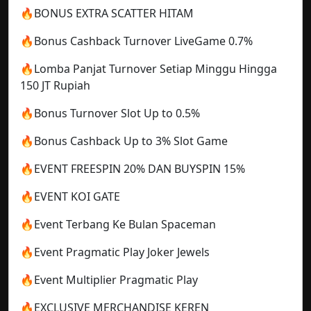
🔥BONUS EXTRA SCATTER HITAM
🔥Bonus Cashback Turnover LiveGame 0.7%
🔥Lomba Panjat Turnover Setiap Minggu Hingga
150 JT Rupiah
🔥Bonus Turnover Slot Up to 0.5%
🔥Bonus Cashback Up to 3% Slot Game
🔥EVENT FREESPIN 20% DAN BUYSPIN 15%
🔥EVENT KOI GATE
🔥Event Terbang Ke Bulan Spaceman
🔥Event Pragmatic Play Joker Jewels
🔥Event Multiplier Pragmatic Play
🔥EXCLUSIVE MERCHANDISE KEREN