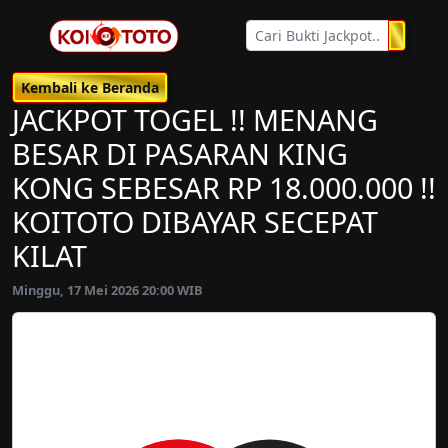
Kembali ke Beranda
JACKPOT TOGEL !! MENANG
BESAR DI PASARAN KING
KONG SEBESAR RP 18.000.000 !!
KOITOTO DIBAYAR SECEPAT
KILAT
Minggu, 17 Mei 2026 20:00 WIB