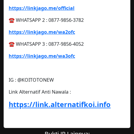
https://linkjago.me/official
☎️ WHATSAPP 2 : 0877-9856-3782
https://linkjago.me/wa2ofc
☎️ WHATSAPP 3 : 0877-9856-4052
https://linkjago.me/wa3ofc
IG : @KOITOTONEW
Link Alternatif Anti Nawala :
https://link.alternatifkoi.info
Bukti JP Lainnya: