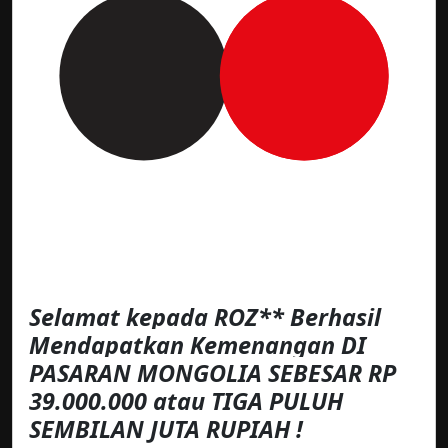
Selamat kepada ROZ** Berhasil
Mendapatkan Kemenangan DI
PASARAN MONGOLIA SEBESAR RP
39.000.000 atau TIGA PULUH
SEMBILAN JUTA RUPIAH !