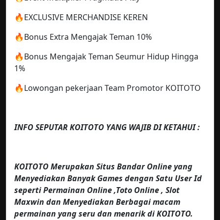
🔥EXCLUSIVE MERCHANDISE KEREN
🔥Bonus Extra Mengajak Teman 10%
🔥Bonus Mengajak Teman Seumur Hidup Hingga
1%
🔥Lowongan pekerjaan Team Promotor KOITOTO
INFO SEPUTAR KOITOTO YANG WAJIB DI KETAHUI :
KOITOTO Merupakan Situs Bandar Online yang
Menyediakan Banyak Games dengan Satu User Id
seperti Permainan Online ,Toto Online , Slot
Maxwin dan Menyediakan Berbagai macam
permainan yang seru dan menarik di KOITOTO.