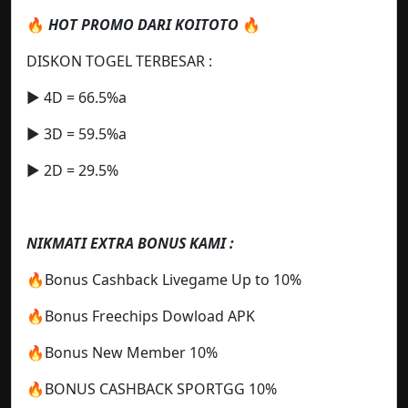
🔥
HOT PROMO DARI KOITOTO
🔥
DISKON TOGEL TERBESAR :
▶️ 4D = 66.5%a
▶️ 3D = 59.5%a
▶️ 2D = 29.5%
NIKMATI EXTRA BONUS KAMI :
🔥Bonus Cashback Livegame Up to 10%
🔥Bonus Freechips Dowload APK
🔥Bonus New Member 10%
🔥BONUS CASHBACK SPORTGG 10%