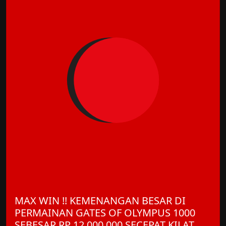
MAX WIN !! KEMENANGAN BESAR DI
PERMAINAN GATES OF OLYMPUS 1000
SEBESAR RP 12.000.000 SECEPAT KILAT