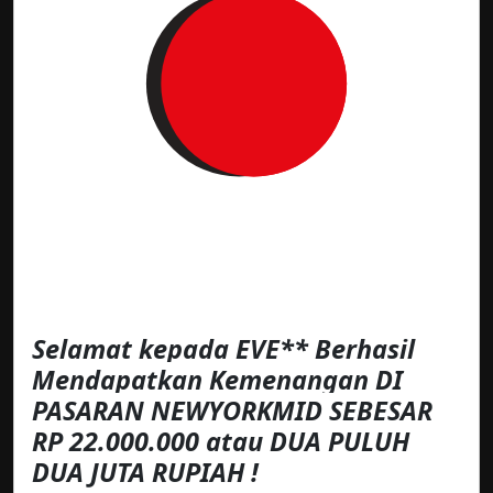
Selamat kepada EVE** Berhasil
Mendapatkan Kemenangan DI
PASARAN NEWYORKMID SEBESAR
RP 22.000.000 atau DUA PULUH
DUA JUTA RUPIAH !