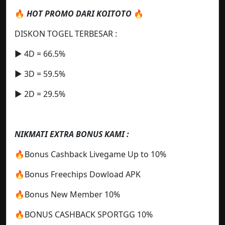
🔥
HOT PROMO DARI KOITOTO
🔥
DISKON TOGEL TERBESAR :
▶️ 4D = 66.5%
▶️ 3D = 59.5%
▶️ 2D = 29.5%
NIKMATI EXTRA BONUS KAMI :
🔥Bonus Cashback Livegame Up to 10%
🔥Bonus Freechips Dowload APK
🔥Bonus New Member 10%
🔥BONUS CASHBACK SPORTGG 10%