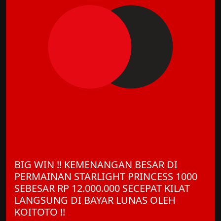
BIG WIN !! KEMENANGAN BESAR DI
PERMAINAN STARLIGHT PRINCESS 1000
SEBESAR RP 12.000.000 SECEPAT KILAT
LANGSUNG DI BAYAR LUNAS OLEH
KOITOTO !!