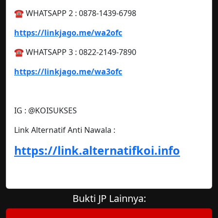
☎️ WHATSAPP 2 : 0878-1439-6798
https://linkjago.me/wa2ofc
☎️ WHATSAPP 3 : 0822-2149-7890
https://linkjago.me/wa3ofc
IG : @KOISUKSES
Link Alternatif Anti Nawala :
https://link.alternatifkoi.info
Bukti JP Lainnya: