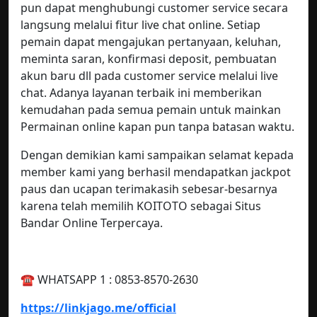
pun dapat menghubungi customer service secara
langsung melalui fitur live chat online. Setiap
pemain dapat mengajukan pertanyaan, keluhan,
meminta saran, konfirmasi deposit, pembuatan
akun baru dll pada customer service melalui live
chat. Adanya layanan terbaik ini memberikan
kemudahan pada semua pemain untuk mainkan
Permainan online kapan pun tanpa batasan waktu.
Dengan demikian kami sampaikan selamat kepada
member kami yang berhasil mendapatkan jackpot
paus dan ucapan terimakasih sebesar-besarnya
karena telah memilih KOITOTO sebagai Situs
Bandar Online Terpercaya.
☎️ WHATSAPP 1 : 0853-8570-2630
https://linkjago.me/official