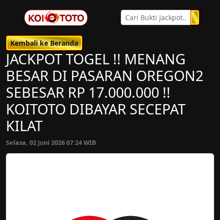
Kembali ke Beranda
JACKPOT TOGEL !! MENANG
BESAR DI PASARAN OREGON2
SEBESAR RP 17.000.000 !!
KOITOTO DIBAYAR SECEPAT
KILAT
Selasa, 02 Juni 2026 07:24 WIB