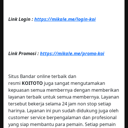
Link Login :
https://mikale.me/login-koi
Link Promosi :
https://mikale.me/promo-koi
Situs Bandar online terbaik dan
resmi
KOITOTO
juga sangat mengutamakan
kepuasan semua membernya dengan memberikan
layanan terbaik untuk semua membernya. Layanan
tersebut bekerja selama 24 jam non stop setiap
harinya. Layanan ini pun sudah didukung juga oleh
customer service berpengalaman dan profesional
yang siap membantu para pemain. Setiap pemain