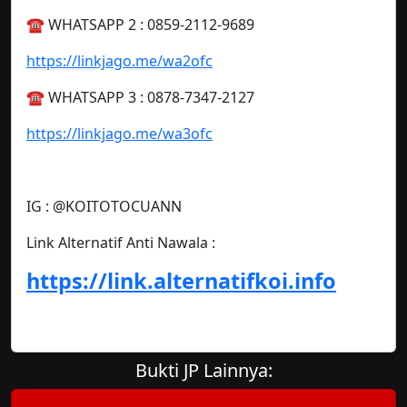
☎️ WHATSAPP 2 : 0859-2112-9689
https://linkjago.me/wa2ofc
☎️ WHATSAPP 3 : 0878-7347-2127
https://linkjago.me/wa3ofc
IG : @KOITOTOCUANN
Link Alternatif Anti Nawala :
https://link.alternatifkoi.info
Bukti JP Lainnya: