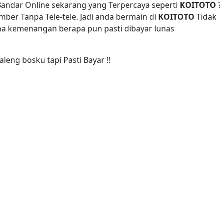
andar Online sekarang yang Terpercaya seperti
KOITOTO
r Tanpa Tele-tele. Jadi anda bermain di
KOITOTO
Tidak
a kemenangan berapa pun pasti dibayar lunas
leng bosku tapi Pasti Bayar !!