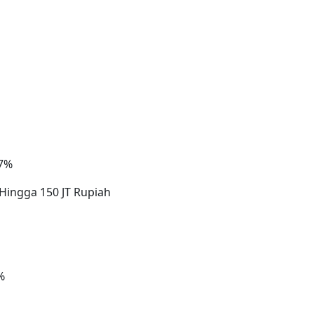
.7%
Hingga 150 JT Rupiah
%