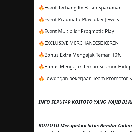
🔥Event Terbang Ke Bulan Spaceman
🔥Event Pragmatic Play Joker Jewels
🔥Event Multiplier Pragmatic Play
🔥EXCLUSIVE MERCHANDISE KEREN
🔥Bonus Extra Mengajak Teman 10%
🔥Bonus Mengajak Teman Seumur Hidup
🔥Lowongan pekerjaan Team Promotor 
INFO SEPUTAR KOITOTO YANG WAJIB DI K
KOITOTO Merupakan Situs Bandar Onlin