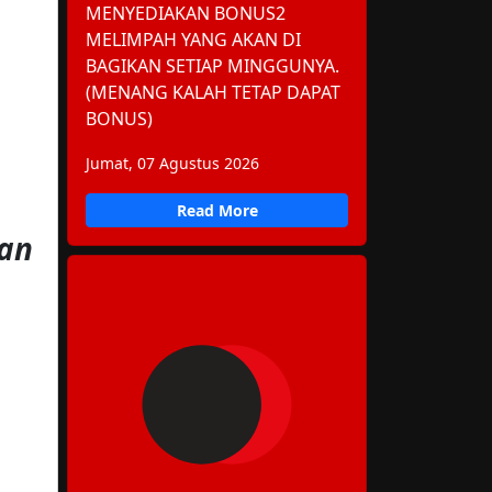
MENYEDIAKAN BONUS2
MELIMPAH YANG AKAN DI
BAGIKAN SETIAP MINGGUNYA.
(MENANG KALAH TETAP DAPAT
BONUS)
Jumat, 07 Agustus 2026
Read More
an