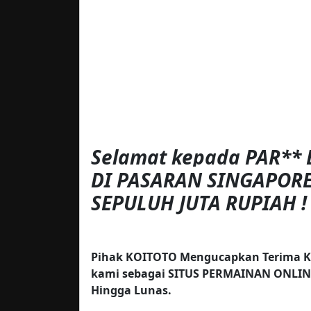
Selamat kepada PAR**
DI PASARAN SINGAPORE 
SEPULUH JUTA RUPIAH !
Pihak KOITOTO Mengucapkan Terima 
kami sebagai SITUS PERMAINAN ONLI
Hingga Lunas.