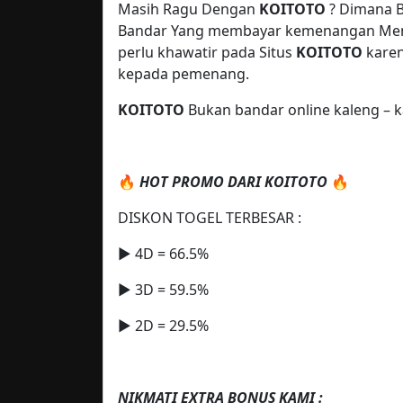
Masih Ragu Dengan
KOITOTO
? Dimana B
Bandar Yang membayar kemenangan Membe
perlu khawatir pada Situs
KOITOTO
karen
kepada pemenang.
KOITOTO
Bukan bandar online kaleng – ka
🔥
HOT PROMO DARI KOITOTO
🔥
DISKON TOGEL TERBESAR :
▶️ 4D = 66.5%
▶️ 3D = 59.5%
▶️ 2D = 29.5%
NIKMATI EXTRA BONUS KAMI :