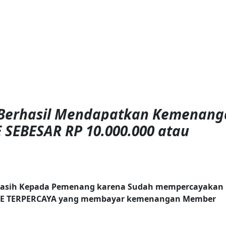
 Berhasil Mendapatkan Kemenang
SEBESAR RP 10.000.000 atau
Kasih Kepada Pemenang karena Sudah mempercayakan
NE TERPERCAYA yang membayar kemenangan Member