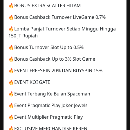
🔥BONUS EXTRA SCATTER HITAM
🔥Bonus Cashback Turnover LiveGame 0.7%
🔥Lomba Panjat Turnover Setiap Minggu Hingga
150 JT Rupiah
🔥Bonus Turnover Slot Up to 0.5%
🔥Bonus Cashback Up to 3% Slot Game
🔥EVENT FREESPIN 20% DAN BUYSPIN 15%
🔥EVENT KOI GATE
🔥Event Terbang Ke Bulan Spaceman
🔥Event Pragmatic Play Joker Jewels
🔥Event Multiplier Pragmatic Play
🔥EXCLUSIVE MERCHANDISE KEREN