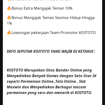
🔥Bonus Extra Mengajak Teman 10%
🔥Bonus Mengajak Teman Seumur Hidup Hingga
1%
🔥Lowongan pekerjaan Team Promotor KOITOTO
INFO SEPUTAR KOITOTO YANG WAJIB DI KETAHUI :
KOITOTO Merupakan Situs Bandar Online yang
Menyediakan Banyak Games dengan Satu User Id
seperti Permainan Online ,Toto Online , Slot
Maxwin dan Menyediakan Berbagai macam
permainan yang seru dan menarik di KOITOTO.