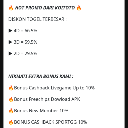
🔥
HOT PROMO DARI KOITOTO
🔥
DISKON TOGEL TERBESAR :
▶️ 4D = 66.5%
▶️ 3D = 59.5%
▶️ 2D = 29.5%
NIKMATI EXTRA BONUS KAMI :
🔥Bonus Cashback Livegame Up to 10%
🔥Bonus Freechips Dowload APK
🔥Bonus New Member 10%
🔥BONUS CASHBACK SPORTGG 10%