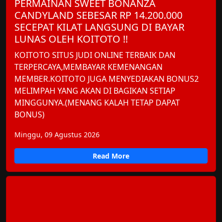
PERMAINAN SWEET BONANZA
CANDYLAND SEBESAR RP 14.200.000
SECEPAT KILAT LANGSUNG DI BAYAR
LUNAS OLEH KOITOTO !!
KOITOTO SITUS JUDI ONLINE TERBAIK DAN
TERPERCAYA,MEMBAYAR KEMENANGAN
MEMBER.KOITOTO JUGA MENYEDIAKAN BONUS2
MELIMPAH YANG AKAN DI BAGIKAN SETIAP
MINGGUNYA.(MENANG KALAH TETAP DAPAT
BONUS)
Minggu, 09 Agustus 2026
Read More