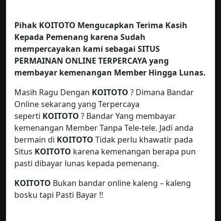
Pihak KOITOTO Mengucapkan Terima Kasih
Kepada Pemenang karena Sudah
mempercayakan kami sebagai SITUS
PERMAINAN ONLINE TERPERCAYA yang
membayar kemenangan Member Hingga Lunas.
Masih Ragu Dengan
KOITOTO
? Dimana Bandar
Online sekarang yang Terpercaya
seperti
KOITOTO
? Bandar Yang membayar
kemenangan Member Tanpa Tele-tele. Jadi anda
bermain di
KOITOTO
Tidak perlu khawatir pada
Situs
KOITOTO
karena kemenangan berapa pun
pasti dibayar lunas kepada pemenang.
KOITOTO
Bukan bandar online kaleng – kaleng
bosku tapi Pasti Bayar !!