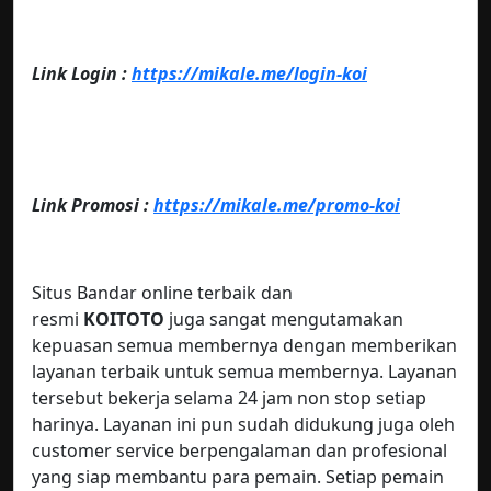
Link Login :
https://mikale.me/login-koi
Link Promosi :
https://mikale.me/promo-koi
Situs Bandar online terbaik dan
resmi
KOITOTO
juga sangat mengutamakan
kepuasan semua membernya dengan memberikan
layanan terbaik untuk semua membernya. Layanan
tersebut bekerja selama 24 jam non stop setiap
harinya. Layanan ini pun sudah didukung juga oleh
customer service berpengalaman dan profesional
yang siap membantu para pemain. Setiap pemain