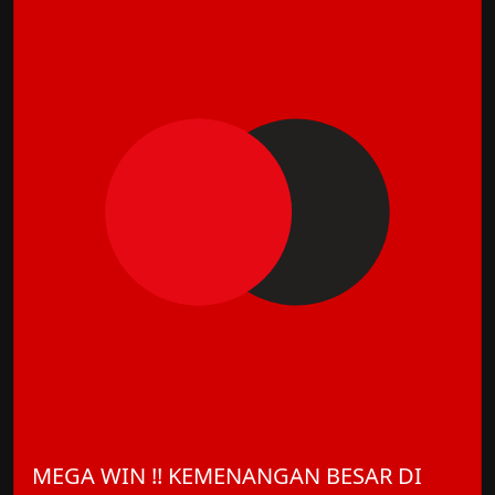
MEGA WIN !! KEMENANGAN BESAR DI