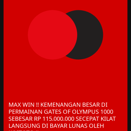
MAX WIN !! KEMENANGAN BESAR DI
PERMAINAN GATES OF OLYMPUS 1000
SEBESAR RP 115.000.000 SECEPAT KILAT
LANGSUNG DI BAYAR LUNAS OLEH