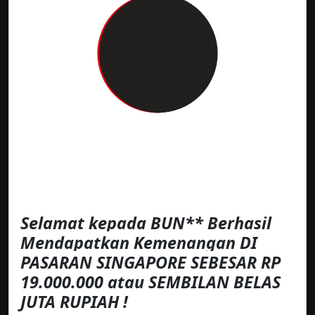
Selamat kepada BUN** Berhasil
Mendapatkan Kemenangan DI
PASARAN SINGAPORE SEBESAR RP
19.000.000 atau SEMBILAN BELAS
JUTA RUPIAH !