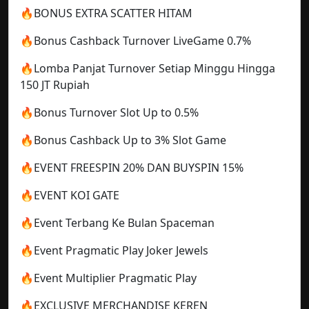
🔥BONUS EXTRA SCATTER HITAM
🔥Bonus Cashback Turnover LiveGame 0.7%
🔥Lomba Panjat Turnover Setiap Minggu Hingga
150 JT Rupiah
🔥Bonus Turnover Slot Up to 0.5%
🔥Bonus Cashback Up to 3% Slot Game
🔥EVENT FREESPIN 20% DAN BUYSPIN 15%
🔥EVENT KOI GATE
🔥Event Terbang Ke Bulan Spaceman
🔥Event Pragmatic Play Joker Jewels
🔥Event Multiplier Pragmatic Play
🔥EXCLUSIVE MERCHANDISE KEREN