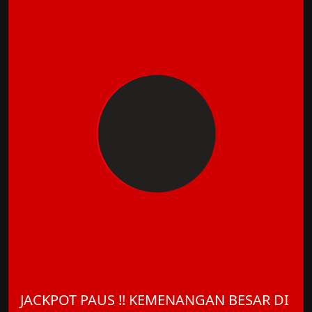
JACKPOT PAUS !! KEMENANGAN BESAR DI