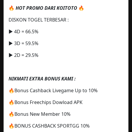
🔥
HOT PROMO DARI KOITOTO
🔥
DISKON TOGEL TERBESAR :
▶️ 4D = 66.5%
▶️ 3D = 59.5%
▶️ 2D = 29.5%
NIKMATI EXTRA BONUS KAMI :
🔥Bonus Cashback Livegame Up to 10%
🔥Bonus Freechips Dowload APK
🔥Bonus New Member 10%
🔥BONUS CASHBACK SPORTGG 10%