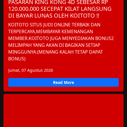
PASARAN KING KONG 4D SEBESAR RP
120.000.000 SECEPAT KILAT LANGSUNG
DI BAYAR LUNAS OLEH KOITOTO !!
KOITOTO SITUS JUDI ONLINE TERBAIK DAN
TERPERCAYA,MEMBAYAR KEMENANGAN
MEMBER.KOITOTO JUGA MENYEDIAKAN BONUS2
MELIMPAH YANG AKAN DI BAGIKAN SETIAP
MINGGUNYA.(MENANG KALAH TETAP DAPAT
BONUS)
Jumat, 07 Agustus 2026
Read More