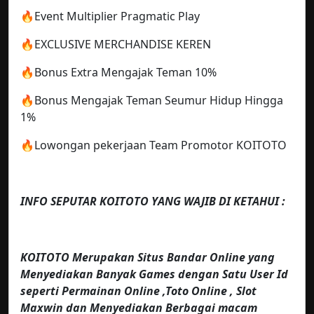
🔥Event Multiplier Pragmatic Play
🔥EXCLUSIVE MERCHANDISE KEREN
🔥Bonus Extra Mengajak Teman 10%
🔥Bonus Mengajak Teman Seumur Hidup Hingga
1%
🔥Lowongan pekerjaan Team Promotor KOITOTO
INFO SEPUTAR KOITOTO YANG WAJIB DI KETAHUI :
KOITOTO Merupakan Situs Bandar Online yang
Menyediakan Banyak Games dengan Satu User Id
seperti Permainan Online ,Toto Online , Slot
Maxwin dan Menyediakan Berbagai macam