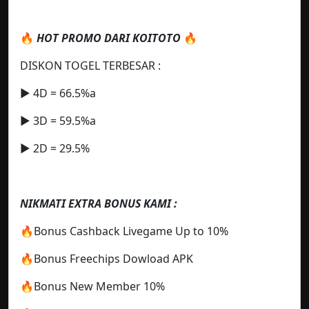
🔥
HOT PROMO DARI KOITOTO
🔥
DISKON TOGEL TERBESAR :
▶️ 4D = 66.5%a
▶️ 3D = 59.5%a
▶️ 2D = 29.5%
NIKMATI EXTRA BONUS KAMI :
🔥Bonus Cashback Livegame Up to 10%
🔥Bonus Freechips Dowload APK
🔥Bonus New Member 10%