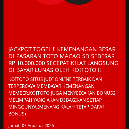
JACKPOT TOGEL !! KEMENANGAN BESAR
DI PASARAN TOTO MACAO 5D SEBESAR
RP 10.000.000 SECEPAT KILAT LANGSUNG
DI BAYAR LUNAS OLEH KOITOTO !!
KOITOTO SITUS JUDI ONLINE TERBAIK DAN
TERPERCAYA,MEMBAYAR KEMENANGAN
MEMBER.KOITOTO JUGA MENYEDIAKAN BONUS2
MELIMPAH YANG AKAN DI BAGIKAN SETIAP
MINGGUNYA.(MENANG KALAH TETAP DAPAT
BONUS)
Jumat, 07 Agustus 2026