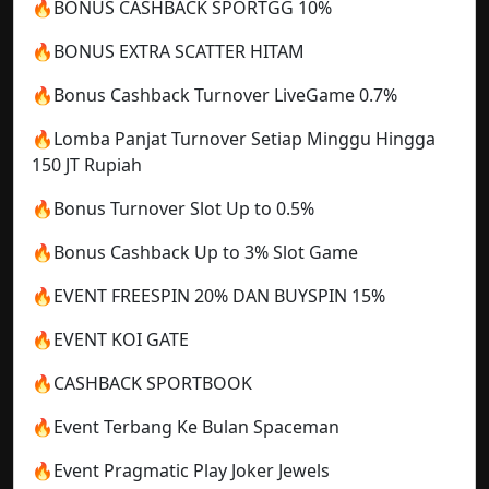
🔥BONUS CASHBACK SPORTGG 10%
🔥BONUS EXTRA SCATTER HITAM
🔥Bonus Cashback Turnover LiveGame 0.7%
🔥Lomba Panjat Turnover Setiap Minggu Hingga
150 JT Rupiah
🔥Bonus Turnover Slot Up to 0.5%
🔥Bonus Cashback Up to 3% Slot Game
🔥EVENT FREESPIN 20% DAN BUYSPIN 15%
🔥EVENT KOI GATE
🔥
CASHBACK SPORTBOOK
🔥Event Terbang Ke Bulan Spaceman
🔥Event Pragmatic Play Joker Jewels