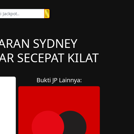
SARAN SYDNEY
YAR SECEPAT KILAT
Bukti JP Lainnya: