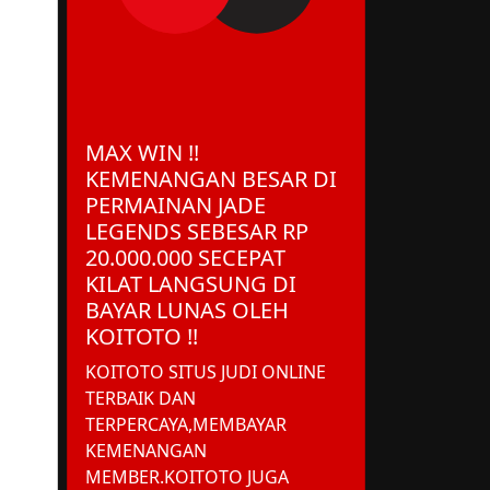
MAX WIN !!
KEMENANGAN BESAR DI
PERMAINAN JADE
LEGENDS SEBESAR RP
20.000.000 SECEPAT
KILAT LANGSUNG DI
BAYAR LUNAS OLEH
KOITOTO !!
KOITOTO SITUS JUDI ONLINE
TERBAIK DAN
TERPERCAYA,MEMBAYAR
KEMENANGAN
MEMBER.KOITOTO JUGA