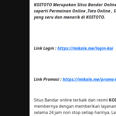
KOITOTO Merupakan Situs Bandar Onlin
seperti Permainan Online ,Toto Online
yang seru dan menarik di KOITOTO.
Link Login :
https://mikale.me/login-koi
Link Promosi :
https://mikale.me/promo-
Situs Bandar online terbaik dan resmi
KO
membernya dengan memberikan layanan t
selama 24 jam non stop setiap harinya. L