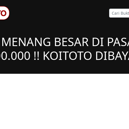
! MENANG BESAR DI PA
0.000 !! KOITOTO DIBA