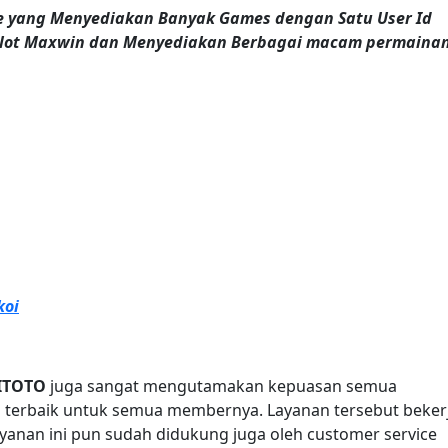
e yang Menyediakan Banyak Games dengan Satu User Id
 , Slot Maxwin dan Menyediakan Berbagai macam permaina
koi
ITOTO
juga sangat mengutamakan kepuasan semua
erbaik untuk semua membernya. Layanan tersebut beker
ayanan ini pun sudah didukung juga oleh customer service