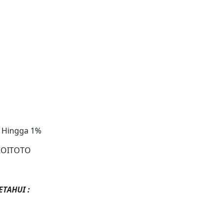
 Hingga 1%
KOITOTO
ETAHUI :