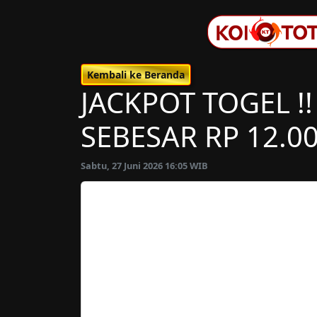
Kembali ke Beranda
JACKPOT TOGEL !
SEBESAR RP 12.00
Sabtu, 27 Juni 2026 16:05 WIB