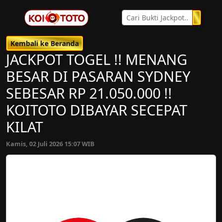
Kembali ke Beranda
JACKPOT TOGEL !! MENANG
BESAR DI PASARAN SYDNEY
SEBESAR RP 21.050.000 !!
KOITOTO DIBAYAR SECEPAT
KILAT
Kamis, 02 Juli 2026 15:07 WIB