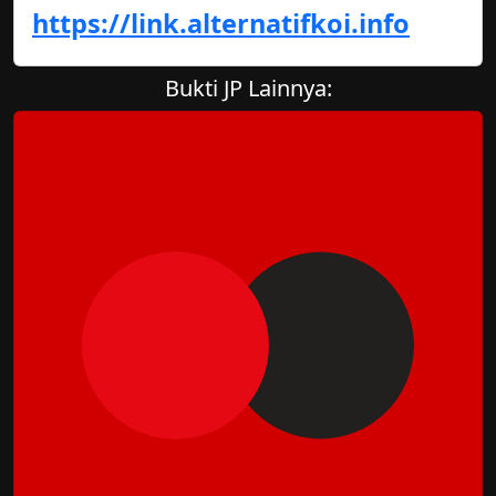
https://link.alternatifkoi.info
Bukti JP Lainnya: