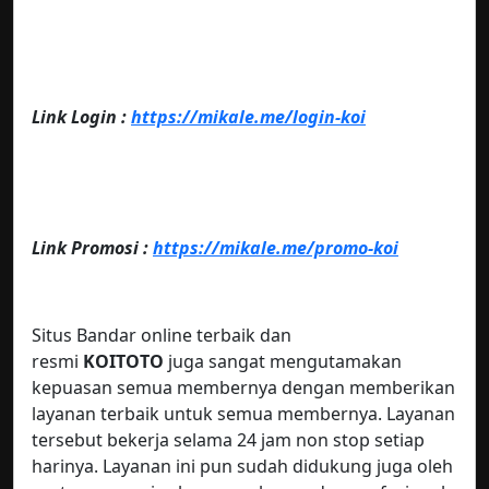
Link Login :
https://mikale.me/login-koi
Link Promosi :
https://mikale.me/promo-koi
Situs Bandar online terbaik dan
resmi
KOITOTO
juga sangat mengutamakan
kepuasan semua membernya dengan memberikan
layanan terbaik untuk semua membernya. Layanan
tersebut bekerja selama 24 jam non stop setiap
harinya. Layanan ini pun sudah didukung juga oleh