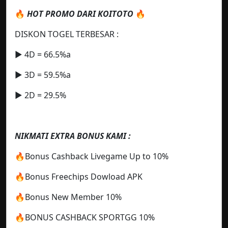
🔥
HOT PROMO DARI KOITOTO
🔥
DISKON TOGEL TERBESAR :
▶️ 4D = 66.5%a
▶️ 3D = 59.5%a
▶️ 2D = 29.5%
NIKMATI EXTRA BONUS KAMI :
🔥Bonus Cashback Livegame Up to 10%
🔥Bonus Freechips Dowload APK
🔥Bonus New Member 10%
🔥BONUS CASHBACK SPORTGG 10%