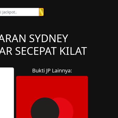
SARAN SYDNEY
YAR SECEPAT KILAT
Bukti JP Lainnya: