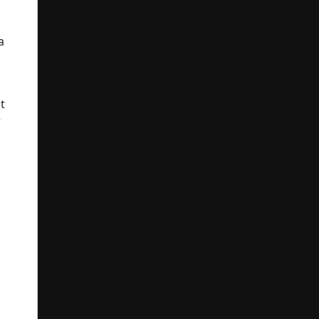
a
t
r