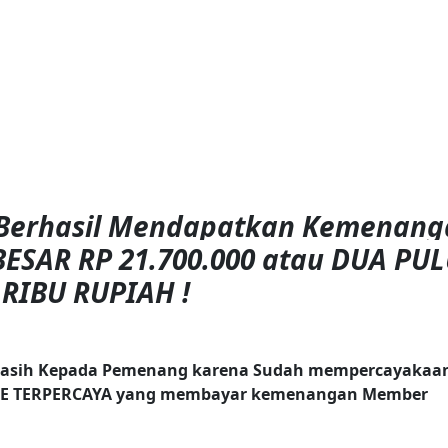
 Berhasil Mendapatkan Kemenang
ESAR RP 21.700.000 atau DUA PU
 RIBU RUPIAH !
Kasih Kepada Pemenang karena Sudah mempercayakaa
NE TERPERCAYA yang membayar kemenangan Member