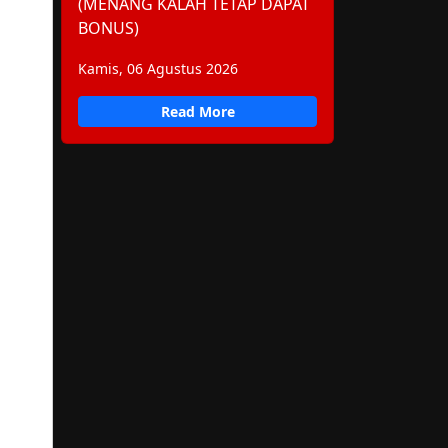
(MENANG KALAH TETAP DAPAT
BONUS)
Kamis, 06 Agustus 2026
Read More