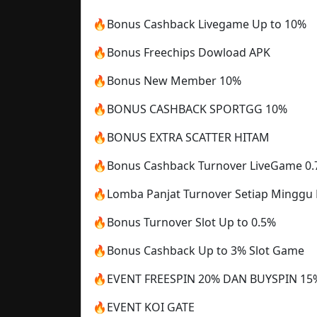
🔥Bonus Cashback Livegame Up to 10%
🔥Bonus Freechips Dowload APK
🔥Bonus New Member 10%
🔥BONUS CASHBACK SPORTGG 10%
🔥BONUS EXTRA SCATTER HITAM
🔥Bonus Cashback Turnover LiveGame 0
🔥Lomba Panjat Turnover Setiap Minggu 
🔥Bonus Turnover Slot Up to 0.5%
🔥Bonus Cashback Up to 3% Slot Game
🔥EVENT FREESPIN 20% DAN BUYSPIN 15
🔥EVENT KOI GATE