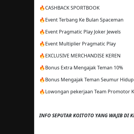
🔥
CASHBACK SPORTBOOK
🔥Event Terbang Ke Bulan Spaceman
🔥Event Pragmatic Play Joker Jewels
🔥Event Multiplier Pragmatic Play
🔥EXCLUSIVE MERCHANDISE KEREN
🔥Bonus Extra Mengajak Teman 10%
🔥Bonus Mengajak Teman Seumur Hidup
🔥Lowongan pekerjaan Team Promotor 
INFO SEPUTAR KOITOTO YANG WAJIB DI K