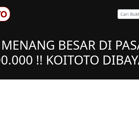
! MENANG BESAR DI PA
0.000 !! KOITOTO DIBA