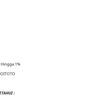
 Hingga 1%
KOITOTO
ETAHUI :