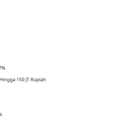
.7%
Hingga 150 JT Rupiah
%