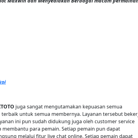
 , Slot Maxwin dan Menyediakan Berbagai macam permaina
koi
ITOTO
juga sangat mengutamakan kepuasan semua
erbaik untuk semua membernya. Layanan tersebut beker
ayanan ini pun sudah didukung juga oleh customer service
p membantu para pemain. Setiap pemain pun dapat
sung melalui fitur live chat online. Setiap pemain dapat