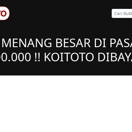
! MENANG BESAR DI PA
0.000 !! KOITOTO DIBA