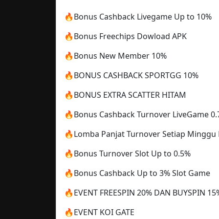
🔥Bonus Cashback Livegame Up to 10%
🔥Bonus Freechips Dowload APK
🔥Bonus New Member 10%
🔥BONUS CASHBACK SPORTGG 10%
🔥BONUS EXTRA SCATTER HITAM
🔥Bonus Cashback Turnover LiveGame 0
🔥Lomba Panjat Turnover Setiap Minggu 
🔥Bonus Turnover Slot Up to 0.5%
🔥Bonus Cashback Up to 3% Slot Game
🔥EVENT FREESPIN 20% DAN BUYSPIN 15
🔥EVENT KOI GATE