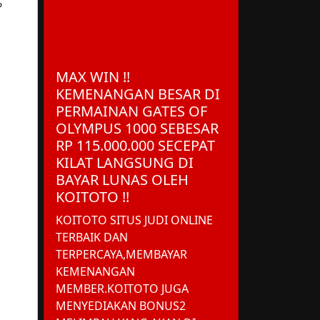
?
MAX WIN !!
KEMENANGAN BESAR DI
PERMAINAN GATES OF
OLYMPUS 1000 SEBESAR
RP 115.000.000 SECEPAT
KILAT LANGSUNG DI
BAYAR LUNAS OLEH
KOITOTO !!
KOITOTO SITUS JUDI ONLINE
TERBAIK DAN
TERPERCAYA,MEMBAYAR
KEMENANGAN
MEMBER.KOITOTO JUGA
MENYEDIAKAN BONUS2