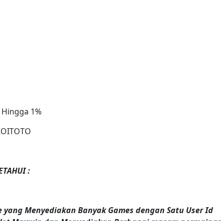
 Hingga 1%
KOITOTO
ETAHUI :
e yang Menyediakan Banyak Games dengan Satu User Id