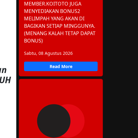
MEMBER.KOITOTO JUGA
MENYEDIAKAN BONUS2
MELIMPAH YANG AKAN DI
BAGIKAN SETIAP MINGGUNYA.
(MENANG KALAH TETAP DAPAT
BONUS)
Sabtu, 08 Agustus 2026
Read More
an
LUH