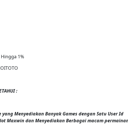
 Hingga 1%
KOITOTO
ETAHUI :
e yang Menyediakan Banyak Games dengan Satu User Id
 , Slot Maxwin dan Menyediakan Berbagai macam permaina