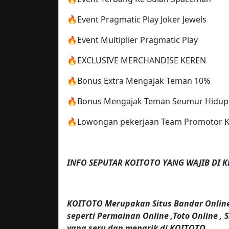
🔥Event Pragmatic Play Joker Jewels
🔥Event Multiplier Pragmatic Play
🔥EXCLUSIVE MERCHANDISE KEREN
🔥Bonus Extra Mengajak Teman 10%
🔥Bonus Mengajak Teman Seumur Hidup
🔥Lowongan pekerjaan Team Promotor 
INFO SEPUTAR KOITOTO YANG WAJIB DI K
KOITOTO Merupakan Situs Bandar Onlin
seperti Permainan Online ,Toto Online
yang seru dan menarik di KOITOTO.