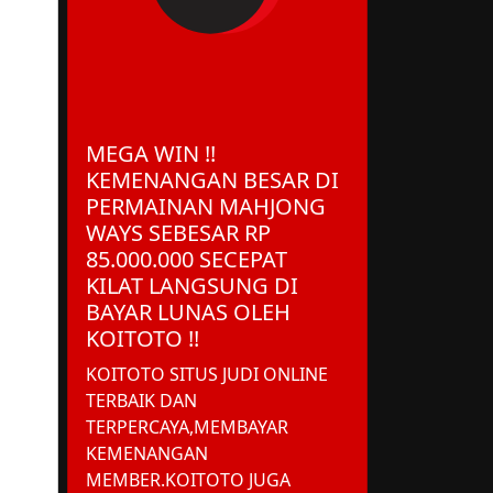
MEGA WIN !!
KEMENANGAN BESAR DI
PERMAINAN MAHJONG
WAYS SEBESAR RP
85.000.000 SECEPAT
KILAT LANGSUNG DI
BAYAR LUNAS OLEH
KOITOTO !!
KOITOTO SITUS JUDI ONLINE
TERBAIK DAN
TERPERCAYA,MEMBAYAR
KEMENANGAN
MEMBER.KOITOTO JUGA