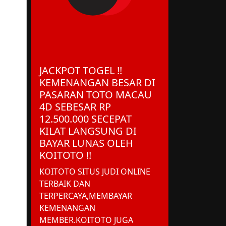
JACKPOT TOGEL !!
KEMENANGAN BESAR DI
PASARAN TOTO MACAU
4D SEBESAR RP
12.500.000 SECEPAT
KILAT LANGSUNG DI
BAYAR LUNAS OLEH
KOITOTO !!
KOITOTO SITUS JUDI ONLINE
TERBAIK DAN
TERPERCAYA,MEMBAYAR
KEMENANGAN
MEMBER.KOITOTO JUGA