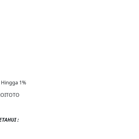
 Hingga 1%
KOITOTO
ETAHUI :