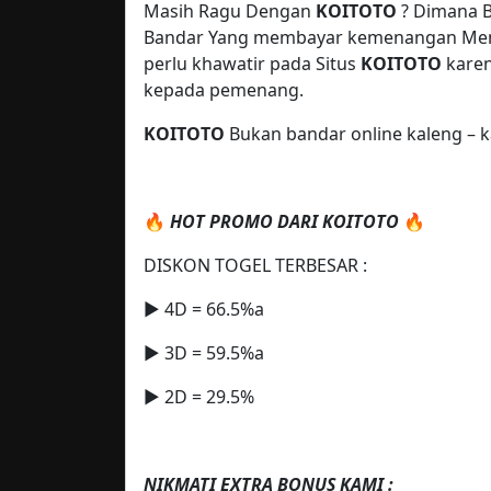
Masih Ragu Dengan
KOITOTO
? Dimana B
Bandar Yang membayar kemenangan Membe
perlu khawatir pada Situs
KOITOTO
karen
kepada pemenang.
KOITOTO
Bukan bandar online kaleng – ka
🔥
HOT PROMO DARI KOITOTO
🔥
DISKON TOGEL TERBESAR :
▶️ 4D = 66.5%a
▶️ 3D = 59.5%a
▶️ 2D = 29.5%
NIKMATI EXTRA BONUS KAMI :