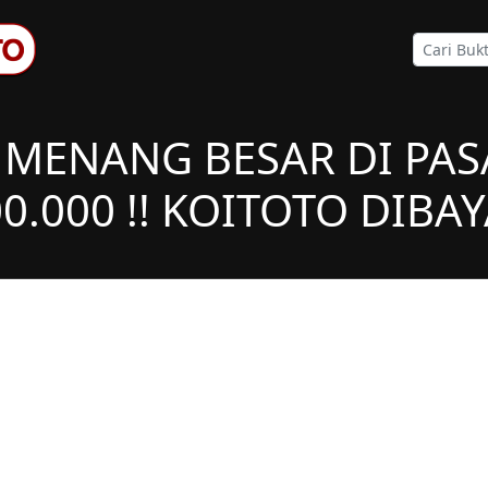
! MENANG BESAR DI PA
0.000 !! KOITOTO DIBA