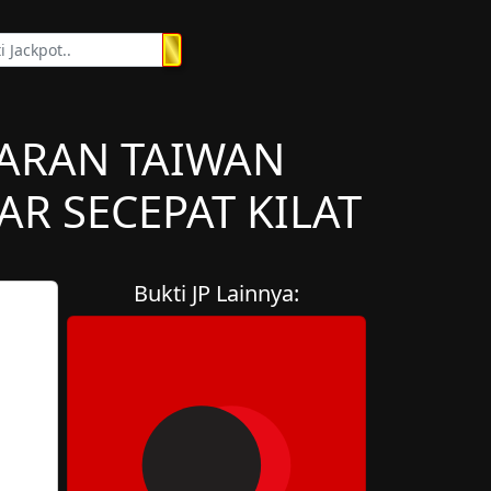
SARAN TAIWAN
YAR SECEPAT KILAT
Bukti JP Lainnya: