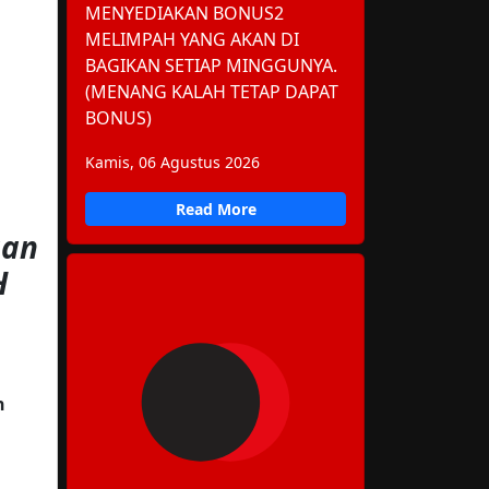
MENYEDIAKAN BONUS2
MELIMPAH YANG AKAN DI
BAGIKAN SETIAP MINGGUNYA.
(MENANG KALAH TETAP DAPAT
BONUS)
Kamis, 06 Agustus 2026
Read More
gan
H
n