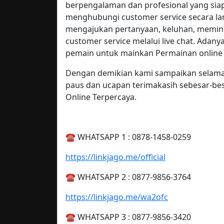
berpengalaman dan profesional yang sia
menghubungi customer service secara lang
mengajukan pertanyaan, keluhan, meminta
customer service melalui live chat. Ada
pemain untuk mainkan Permainan online 
Dengan demikian kami sampaikan selama
paus dan ucapan terimakasih sebesar-be
Online Terpercaya.
☎️ WHATSAPP 1 : 0878-1458-0259
https://linkjago.me/official
☎️ WHATSAPP 2 : 0877-9856-3764
https://linkjago.me/wa2ofc
☎️ WHATSAPP 3 : 0877-9856-3420