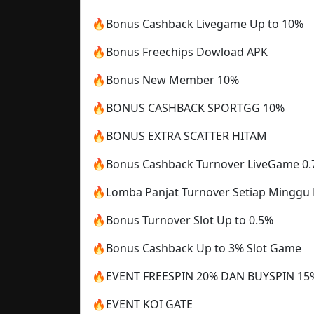
🔥Bonus Cashback Livegame Up to 10%
🔥Bonus Freechips Dowload APK
🔥Bonus New Member 10%
🔥BONUS CASHBACK SPORTGG 10%
🔥BONUS EXTRA SCATTER HITAM
🔥Bonus Cashback Turnover LiveGame 0
🔥Lomba Panjat Turnover Setiap Minggu 
🔥Bonus Turnover Slot Up to 0.5%
🔥Bonus Cashback Up to 3% Slot Game
🔥EVENT FREESPIN 20% DAN BUYSPIN 15
🔥EVENT KOI GATE