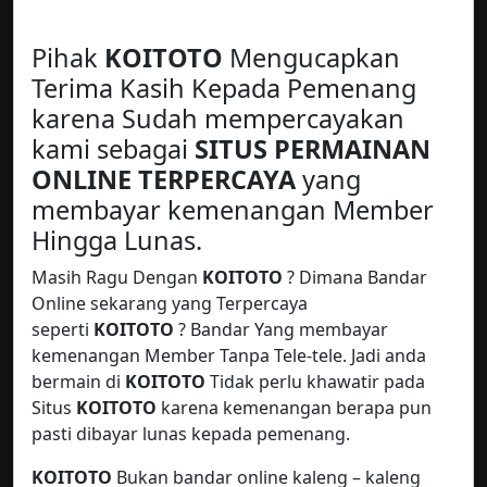
Pihak
KOITOTO
Mengucapkan
Terima Kasih Kepada Pemenang
karena Sudah mempercayakan
kami sebagai
SITUS PERMAINAN
ONLINE TERPERCAYA
yang
membayar kemenangan Member
Hingga Lunas.
Masih Ragu Dengan
KOITOTO
? Dimana Bandar
Online sekarang yang Terpercaya
seperti
KOITOTO
? Bandar Yang membayar
kemenangan Member Tanpa Tele-tele. Jadi anda
bermain di
KOITOTO
Tidak perlu khawatir pada
Situs
KOITOTO
karena kemenangan berapa pun
pasti dibayar lunas kepada pemenang.
KOITOTO
Bukan bandar online kaleng – kaleng