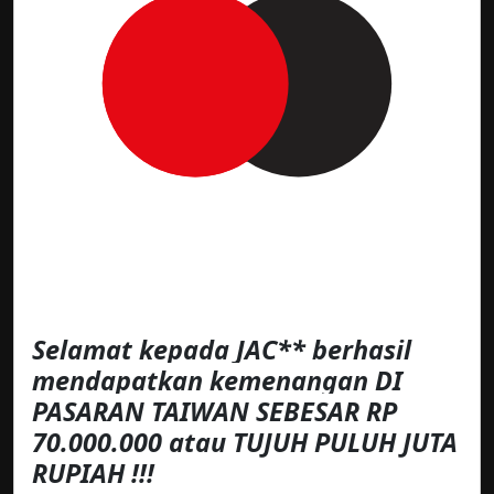
Selamat kepada JAC** berhasil
mendapatkan kemenangan DI
PASARAN TAIWAN SEBESAR RP
70.000.000 atau TUJUH PULUH JUTA
RUPIAH !!!