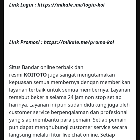
Link Login : https://mikale.me/login-koi
Link Promosi : https://mikale.me/promo-koi
Situs Bandar online terbaik dan
resmi
KOITOTO
juga sangat mengutamakan
kepuasan semua membernya dengan memberikan
layanan terbaik untuk semua membernya. Layanan
tersebut bekerja selama 24 jam non stop setiap
harinya. Layanan ini pun sudah didukung juga oleh
customer service berpengalaman dan profesional
yang siap membantu para pemain. Setiap pemain
pun dapat menghubungi customer service secara
langsung melalui fitur live chat online. Setiap