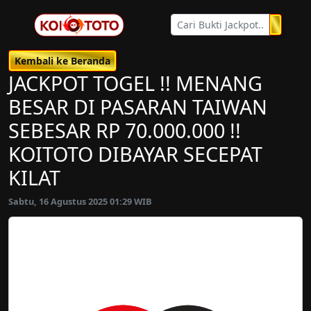
Kembali ke Beranda
JACKPOT TOGEL !! MENANG
BESAR DI PASARAN TAIWAN
SEBESAR RP 70.000.000 !!
KOITOTO DIBAYAR SECEPAT
KILAT
Sabtu, 16 Agustus 2025 01:29 WIB