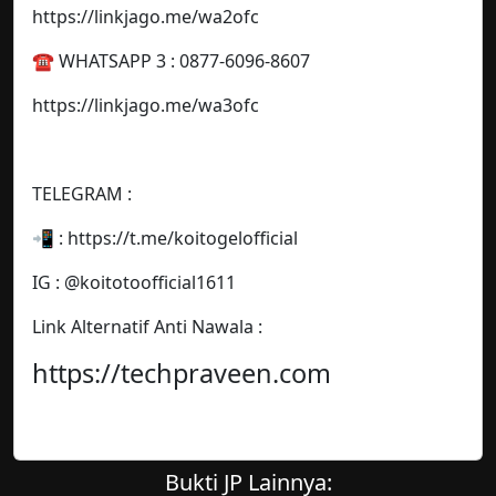
https://linkjago.me/wa2ofc
☎️ WHATSAPP 3 : 0877-6096-8607
https://linkjago.me/wa3ofc
TELEGRAM :
📲 : https://t.me/koitogelofficial
IG : @koitotoofficial1611
Link Alternatif Anti Nawala :
https://techpraveen.com
Bukti JP Lainnya: