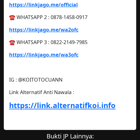
https://linkjago.me/official
☎️ WHATSAPP 2 : 0878-1458-0917
https://linkjago.me/wa2ofc
☎️ WHATSAPP 3 : 0822-2149-7985
https://linkjago.me/wa3ofc
IG : @KOITOTOCUANN
Link Alternatif Anti Nawala :
https://link.alternatifkoi.info
Bukti JP Lainnya: