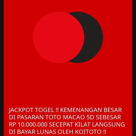
JACKPOT TOGEL !! KEMENANGAN BESAR
DI PASARAN TOTO MACAO 5D SEBESAR
RP 10.000.000 SECEPAT KILAT LANGSUNG
DI BAYAR LUNAS OLEH KOITOTO !!