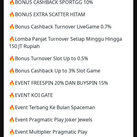
🔥BONUS CASHBACK SPORTGG 10%
🔥BONUS EXTRA SCATTER HITAM
🔥Bonus Cashback Turnover LiveGame 0.7%
🔥Lomba Panjat Turnover Setiap Minggu Hingga
150 JT Rupiah
🔥Bonus Turnover Slot Up to 0.5%
🔥Bonus Cashback Up to 3% Slot Game
🔥EVENT FREESPIN 20% DAN BUYSPIN 15%
🔥EVENT KOI GATE
🔥Event Terbang Ke Bulan Spaceman
🔥Event Pragmatic Play Joker Jewels
🔥Event Multiplier Pragmatic Play