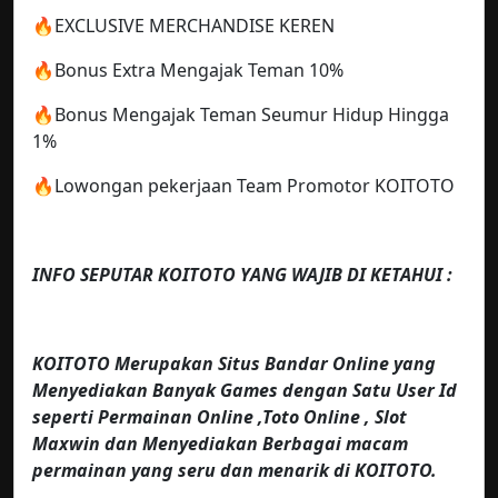
🔥EXCLUSIVE MERCHANDISE KEREN
🔥Bonus Extra Mengajak Teman 10%
🔥Bonus Mengajak Teman Seumur Hidup Hingga
1%
🔥Lowongan pekerjaan Team Promotor KOITOTO
INFO SEPUTAR KOITOTO YANG WAJIB DI KETAHUI :
KOITOTO Merupakan Situs Bandar Online yang
Menyediakan Banyak Games dengan Satu User Id
seperti Permainan Online ,Toto Online , Slot
Maxwin dan Menyediakan Berbagai macam
permainan yang seru dan menarik di KOITOTO.