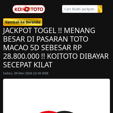
Kembali ke Beranda
JACKPOT TOGEL !! MENANG
BESAR DI PASARAN TOTO
MACAO 5D SEBESAR RP
28.800.000 !! KOITOTO DIBAYAR
SECEPAT KILAT
Sabtu, 09 Mei 2026 22:45 WIB