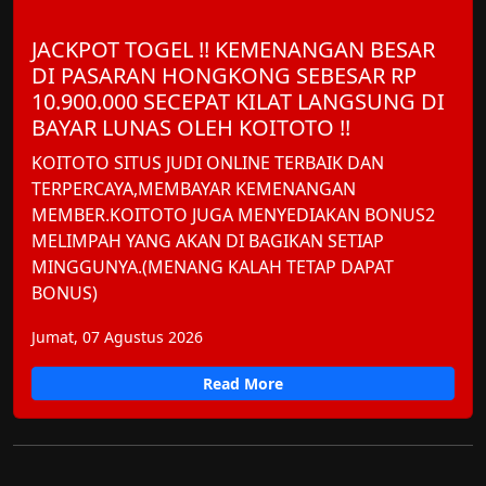
JACKPOT TOGEL !! KEMENANGAN BESAR
DI PASARAN HONGKONG SEBESAR RP
10.900.000 SECEPAT KILAT LANGSUNG DI
BAYAR LUNAS OLEH KOITOTO !!
KOITOTO SITUS JUDI ONLINE TERBAIK DAN
TERPERCAYA,MEMBAYAR KEMENANGAN
MEMBER.KOITOTO JUGA MENYEDIAKAN BONUS2
MELIMPAH YANG AKAN DI BAGIKAN SETIAP
MINGGUNYA.(MENANG KALAH TETAP DAPAT
BONUS)
Jumat, 07 Agustus 2026
Read More