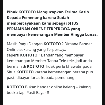
Pihak KOITOTO Mengucapkan Terima Kasih
Kepada Pemenang karena Sudah
mempercayakaan kami sebagai SITUS
PERMAINAN ONLINE TERPERCAYA yang
membayar kemenangan Member Hingga Lunas.
Masih Ragu Dengan
KOITOTO
? Dimana Bandar
Online sekarang yang Terpercaya
seperti
KOITOTO
? Bandar Yang membayar
kemenangan Member Tanpa Tele-tele. Jadi anda
bermain di
KOITOTO
Tidak perlu khawatir pada
Situs
KOITOTO
karena kemenangan berapa pun
pasti dibayar lunas kepada pemenang.
KOITOTO
Bukan bandar online kaleng – kaleng
bosku tapi Pasti Bayar !!