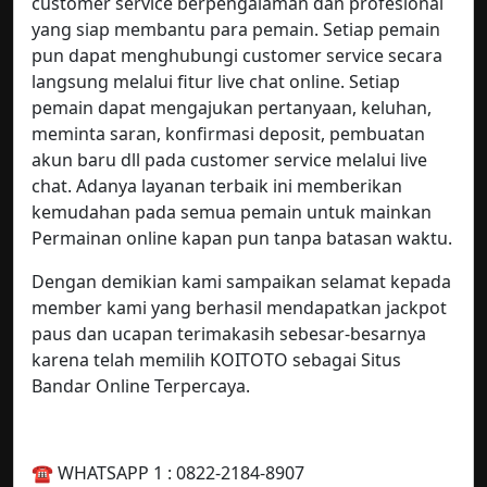
customer service berpengalaman dan profesional
yang siap membantu para pemain. Setiap pemain
pun dapat menghubungi customer service secara
langsung melalui fitur live chat online. Setiap
pemain dapat mengajukan pertanyaan, keluhan,
meminta saran, konfirmasi deposit, pembuatan
akun baru dll pada customer service melalui live
chat. Adanya layanan terbaik ini memberikan
kemudahan pada semua pemain untuk mainkan
Permainan online kapan pun tanpa batasan waktu.
Dengan demikian kami sampaikan selamat kepada
member kami yang berhasil mendapatkan jackpot
paus dan ucapan terimakasih sebesar-besarnya
karena telah memilih KOITOTO sebagai Situs
Bandar Online Terpercaya.
☎️ WHATSAPP 1 : 0822-2184-8907