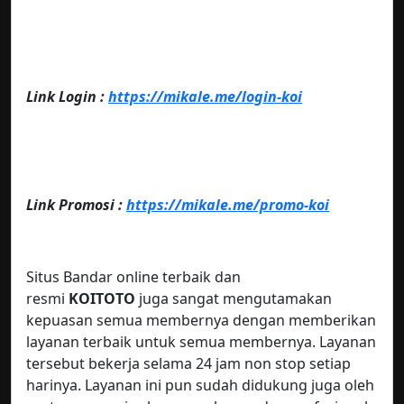
Link Login :
https://mikale.me/login-koi
Link Promosi :
https://mikale.me/promo-koi
Situs Bandar online terbaik dan
resmi
KOITOTO
juga sangat mengutamakan
kepuasan semua membernya dengan memberikan
layanan terbaik untuk semua membernya. Layanan
tersebut bekerja selama 24 jam non stop setiap
harinya. Layanan ini pun sudah didukung juga oleh