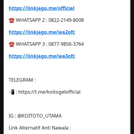
https://linkjago.me/official
☎️ WHATSAPP 2 : 0822-2149-8008
https://linkjago.me/wa2ofc
☎️ WHATSAPP 3 : 0877-9856-3764
https://linkjago.me/wa3ofc
TELEGRAM :
📲 : https://t.me/koitogelofficial
IG : @KOITOTO_UTAMA
Link Alternatif Anti Nawala :