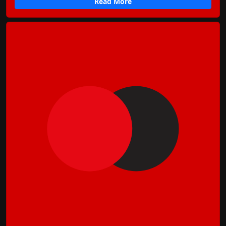
Read More