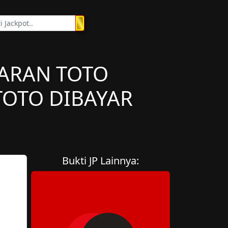
SARAN TOTO
ITOTO DIBAYAR
Bukti JP Lainnya: