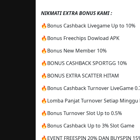
NIKMATI EXTRA BONUS KAMI :
🔥Bonus Cashback Livegame Up to 10%
🔥Bonus Freechips Dowload APK
🔥Bonus New Member 10%
🔥BONUS CASHBACK SPORTGG 10%
🔥BONUS EXTRA SCATTER HITAM
🔥Bonus Cashback Turnover LiveGame 0
🔥Lomba Panjat Turnover Setiap Minggu 
🔥Bonus Turnover Slot Up to 0.5%
🔥Bonus Cashback Up to 3% Slot Game
🔥EVENT FREESPIN 20% DAN BUYSPIN 15