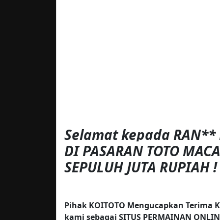
Selamat kepada RAN**
DI PASARAN TOTO MACAO
SEPULUH JUTA RUPIAH !
Pihak KOITOTO Mengucapkan Terima 
kami sebagai SITUS PERMAINAN ONLI