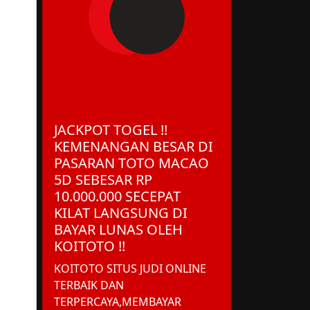
JACKPOT TOGEL !!
KEMENANGAN BESAR DI
PASARAN TOTO MACAO
5D SEBESAR RP
10.000.000 SECEPAT
KILAT LANGSUNG DI
BAYAR LUNAS OLEH
KOITOTO !!
KOITOTO SITUS JUDI ONLINE
TERBAIK DAN
TERPERCAYA,MEMBAYAR