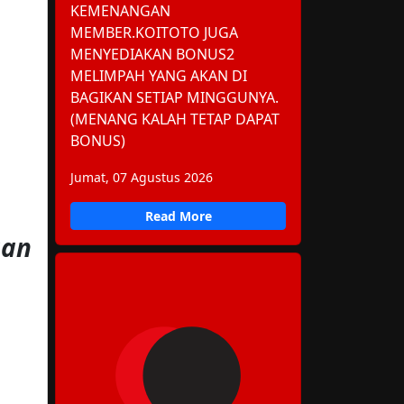
KEMENANGAN
MEMBER.KOITOTO JUGA
MENYEDIAKAN BONUS2
MELIMPAH YANG AKAN DI
BAGIKAN SETIAP MINGGUNYA.
(MENANG KALAH TETAP DAPAT
BONUS)
Jumat, 07 Agustus 2026
Read More
gan