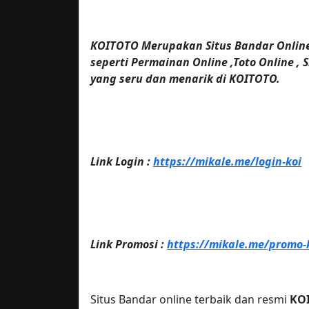
KOITOTO Merupakan Situs Bandar Onlin
seperti Permainan Online ,Toto Online
yang seru dan menarik di KOITOTO.
Link Login :
https://mikale.me/login-koi
Link Promosi :
https://mikale.me/promo-
Situs Bandar online terbaik dan resmi
KO