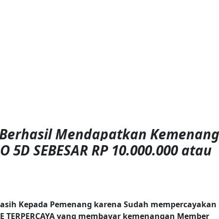
 Berhasil Mendapatkan Kemenan
 5D SEBESAR RP 10.000.000 atau
Kasih Kepada Pemenang karena Sudah mempercayakan
NE TERPERCAYA yang membayar kemenangan Member