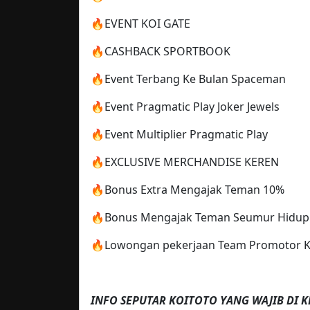
🔥EVENT KOI GATE
🔥
CASHBACK SPORTBOOK
🔥Event Terbang Ke Bulan Spaceman
🔥Event Pragmatic Play Joker Jewels
🔥Event Multiplier Pragmatic Play
🔥EXCLUSIVE MERCHANDISE KEREN
🔥Bonus Extra Mengajak Teman 10%
🔥Bonus Mengajak Teman Seumur Hidup
🔥Lowongan pekerjaan Team Promotor 
INFO SEPUTAR KOITOTO YANG WAJIB DI K