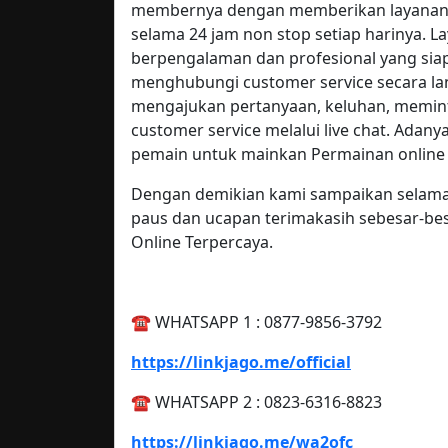
membernya dengan memberikan layanan t
selama 24 jam non stop setiap harinya. L
berpengalaman dan profesional yang sia
menghubungi customer service secara lang
mengajukan pertanyaan, keluhan, meminta
customer service melalui live chat. Ada
pemain untuk mainkan Permainan online 
Dengan demikian kami sampaikan selama
paus dan ucapan terimakasih sebesar-be
Online Terpercaya.
☎️ WHATSAPP 1 : 0877-9856-3792
https://linkjago.me/official
☎️ WHATSAPP 2 : 0823-6316-8823
https://linkjago.me/wa2ofc