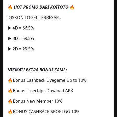
🔥
HOT PROMO DARI KOITOTO
🔥
DISKON TOGEL TERBESAR :
▶️ 4D = 66.5%
▶️ 3D = 59.5%
▶️ 2D = 29.5%
NIKMATI EXTRA BONUS KAMI :
🔥Bonus Cashback Livegame Up to 10%
🔥Bonus Freechips Dowload APK
🔥Bonus New Member 10%
🔥BONUS CASHBACK SPORTGG 10%