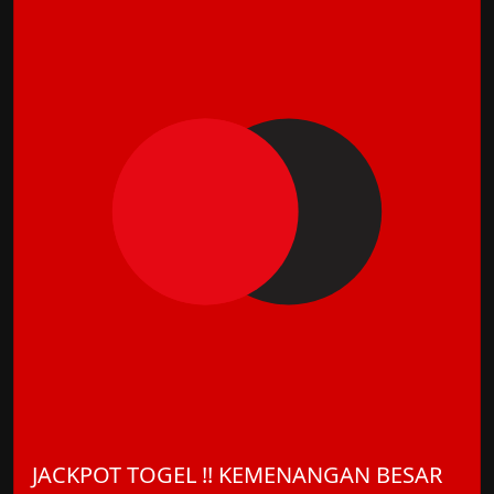
JACKPOT TOGEL !! KEMENANGAN BESAR