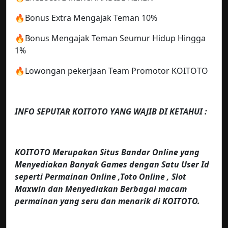
🔥Bonus Extra Mengajak Teman 10%
🔥Bonus Mengajak Teman Seumur Hidup Hingga
1%
🔥Lowongan pekerjaan Team Promotor KOITOTO
INFO SEPUTAR KOITOTO YANG WAJIB DI KETAHUI :
KOITOTO Merupakan Situs Bandar Online yang
Menyediakan Banyak Games dengan Satu User Id
seperti Permainan Online ,Toto Online , Slot
Maxwin dan Menyediakan Berbagai macam
permainan yang seru dan menarik di KOITOTO.