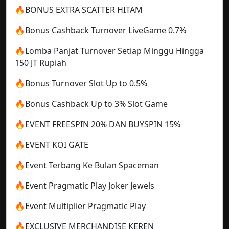
🔥BONUS EXTRA SCATTER HITAM
🔥Bonus Cashback Turnover LiveGame 0.7%
🔥Lomba Panjat Turnover Setiap Minggu Hingga
150 JT Rupiah
🔥Bonus Turnover Slot Up to 0.5%
🔥Bonus Cashback Up to 3% Slot Game
🔥EVENT FREESPIN 20% DAN BUYSPIN 15%
🔥EVENT KOI GATE
🔥Event Terbang Ke Bulan Spaceman
🔥Event Pragmatic Play Joker Jewels
🔥Event Multiplier Pragmatic Play
🔥EXCLUSIVE MERCHANDISE KEREN