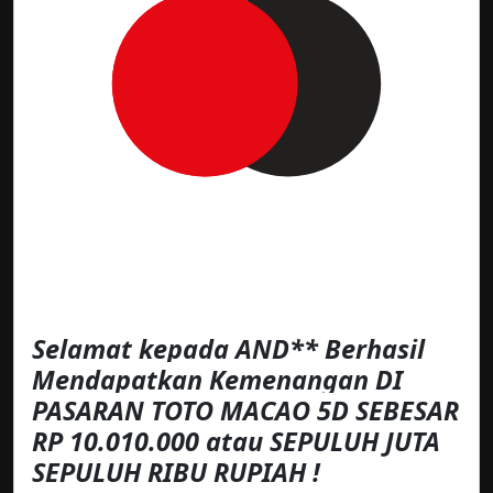
Selamat kepada AND** Berhasil
Mendapatkan Kemenangan DI
PASARAN TOTO MACAO 5D SEBESAR
RP 10.010.000 atau SEPULUH JUTA
SEPULUH RIBU RUPIAH !