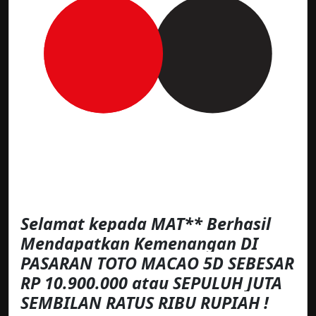
Selamat kepada MAT** Berhasil
Mendapatkan Kemenangan DI
PASARAN TOTO MACAO 5D SEBESAR
RP 10.900.000 atau SEPULUH JUTA
SEMBILAN RATUS RIBU RUPIAH !