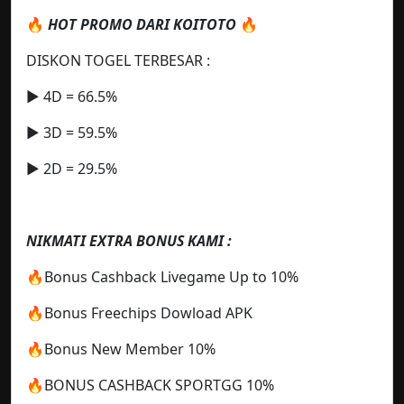
🔥
HOT PROMO DARI KOITOTO
🔥
DISKON TOGEL TERBESAR :
▶️ 4D = 66.5%
▶️ 3D = 59.5%
▶️ 2D = 29.5%
NIKMATI EXTRA BONUS KAMI :
🔥Bonus Cashback Livegame Up to 10%
🔥Bonus Freechips Dowload APK
🔥Bonus New Member 10%
🔥BONUS CASHBACK SPORTGG 10%