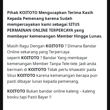
Pihak KOITOTO Mengucapkan Terima Kasih
Kepada Pemenang karena Sudah
mempercayakan kami sebagai SITUS
PERMAINAN ONLINE TERPERCAYA yang
membayar kemenangan Member Hingga Lunas.
Masih Ragu Dengan
KOITOTO
? Dimana Bandar
Online sekarang yang Terpercaya
seperti
KOITOTO
? Bandar Yang membayar
kemenangan Member Tanpa Tele-tele. Jadi anda
bermain di
KOITOTO
Tidak perlu khawatir pada
Situs
KOITOTO
karena kemenangan berapa pun
pasti dibayar lunas kepada pemenang.
KOITOTO
Bukan bandar online kaleng – kaleng
bosku tapi Pasti Bayar !!