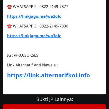
☎️ WHATSAPP 2 : 0822-2149-7877
https://linkjago.me/wa2ofc
☎️ WHATSAPP 3 : 0822-2149-7890
https://linkjago.me/wa3ofc
IG : @KOISUKSES
Link Alternatif Anti Nawala :
https://link.alternatifkoi.info
Bukti JP Lainnya: