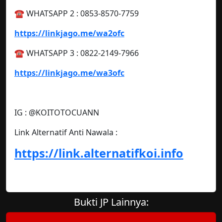
☎️ WHATSAPP 2 : 0853-8570-7759
https://linkjago.me/wa2ofc
☎️ WHATSAPP 3 : 0822-2149-7966
https://linkjago.me/wa3ofc
IG : @KOITOTOCUANN
Link Alternatif Anti Nawala :
https://link.alternatifkoi.info
Bukti JP Lainnya: