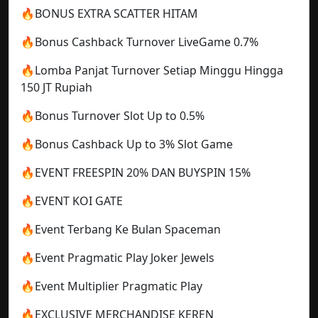
🔥BONUS EXTRA SCATTER HITAM
🔥Bonus Cashback Turnover LiveGame 0.7%
🔥Lomba Panjat Turnover Setiap Minggu Hingga
150 JT Rupiah
🔥Bonus Turnover Slot Up to 0.5%
🔥Bonus Cashback Up to 3% Slot Game
🔥EVENT FREESPIN 20% DAN BUYSPIN 15%
🔥EVENT KOI GATE
🔥Event Terbang Ke Bulan Spaceman
🔥Event Pragmatic Play Joker Jewels
🔥Event Multiplier Pragmatic Play
🔥EXCLUSIVE MERCHANDISE KEREN