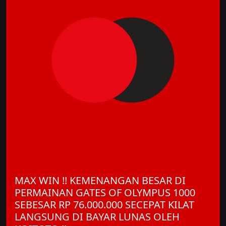
MAX WIN !! KEMENANGAN BESAR DI
PERMAINAN GATES OF OLYMPUS 1000
SEBESAR RP 76.000.000 SECEPAT KILAT
LANGSUNG DI BAYAR LUNAS OLEH