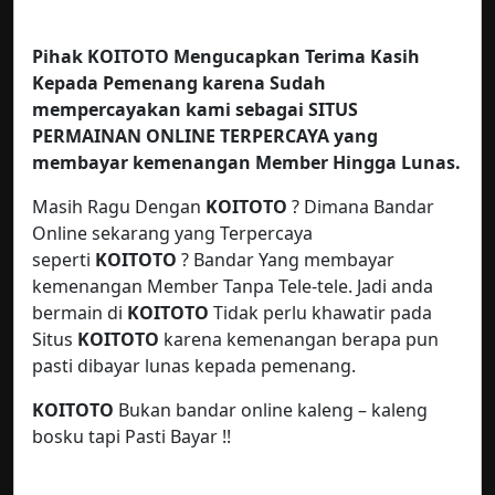
Pihak KOITOTO Mengucapkan Terima Kasih
Kepada Pemenang karena Sudah
mempercayakan kami sebagai SITUS
PERMAINAN ONLINE TERPERCAYA yang
membayar kemenangan Member Hingga Lunas.
Masih Ragu Dengan
KOITOTO
? Dimana Bandar
Online sekarang yang Terpercaya
seperti
KOITOTO
? Bandar Yang membayar
kemenangan Member Tanpa Tele-tele. Jadi anda
bermain di
KOITOTO
Tidak perlu khawatir pada
Situs
KOITOTO
karena kemenangan berapa pun
pasti dibayar lunas kepada pemenang.
KOITOTO
Bukan bandar online kaleng – kaleng
bosku tapi Pasti Bayar !!