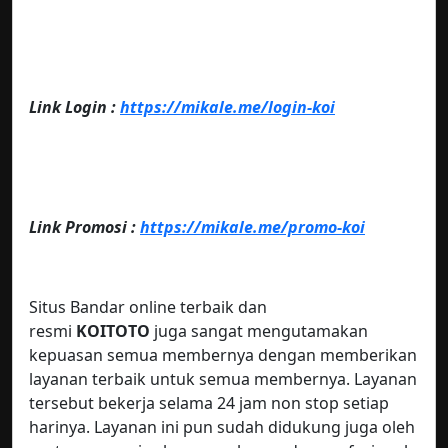
Link Login :
https://mikale.me/login-koi
Link Promosi :
https://mikale.me/promo-koi
Situs Bandar online terbaik dan
resmi
KOITOTO
juga sangat mengutamakan
kepuasan semua membernya dengan memberikan
layanan terbaik untuk semua membernya. Layanan
tersebut bekerja selama 24 jam non stop setiap
harinya. Layanan ini pun sudah didukung juga oleh