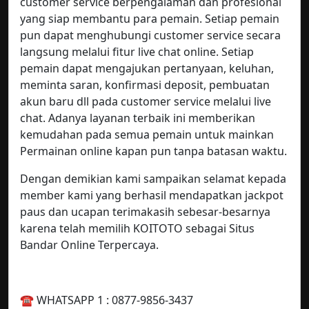
customer service berpengalaman dan profesional
yang siap membantu para pemain. Setiap pemain
pun dapat menghubungi customer service secara
langsung melalui fitur live chat online. Setiap
pemain dapat mengajukan pertanyaan, keluhan,
meminta saran, konfirmasi deposit, pembuatan
akun baru dll pada customer service melalui live
chat. Adanya layanan terbaik ini memberikan
kemudahan pada semua pemain untuk mainkan
Permainan online kapan pun tanpa batasan waktu.
Dengan demikian kami sampaikan selamat kepada
member kami yang berhasil mendapatkan jackpot
paus dan ucapan terimakasih sebesar-besarnya
karena telah memilih KOITOTO sebagai Situs
Bandar Online Terpercaya.
☎️ WHATSAPP 1 : 0877-9856-3437