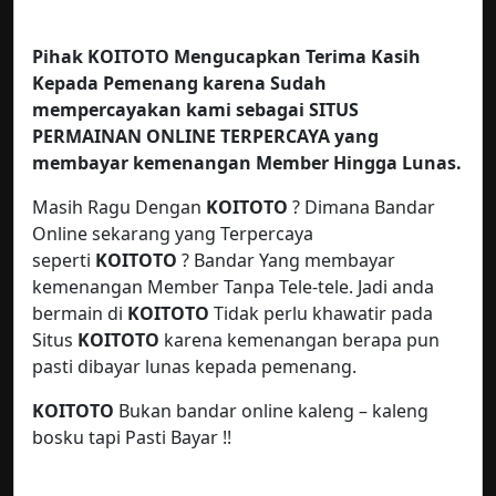
Pihak KOITOTO Mengucapkan Terima Kasih
Kepada Pemenang karena Sudah
mempercayakan kami sebagai SITUS
PERMAINAN ONLINE TERPERCAYA yang
membayar kemenangan Member Hingga Lunas.
Masih Ragu Dengan
KOITOTO
? Dimana Bandar
Online sekarang yang Terpercaya
seperti
KOITOTO
? Bandar Yang membayar
kemenangan Member Tanpa Tele-tele. Jadi anda
bermain di
KOITOTO
Tidak perlu khawatir pada
Situs
KOITOTO
karena kemenangan berapa pun
pasti dibayar lunas kepada pemenang.
KOITOTO
Bukan bandar online kaleng – kaleng
bosku tapi Pasti Bayar !!