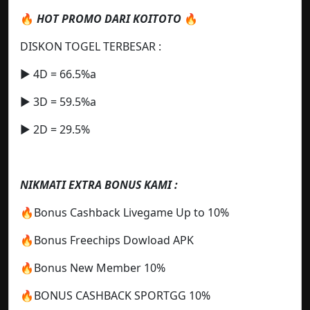
🔥
HOT PROMO DARI KOITOTO
🔥
DISKON TOGEL TERBESAR :
▶️ 4D = 66.5%a
▶️ 3D = 59.5%a
▶️ 2D = 29.5%
NIKMATI EXTRA BONUS KAMI :
🔥Bonus Cashback Livegame Up to 10%
🔥Bonus Freechips Dowload APK
🔥Bonus New Member 10%
🔥BONUS CASHBACK SPORTGG 10%