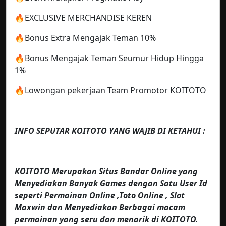
🔥EXCLUSIVE MERCHANDISE KEREN
🔥Bonus Extra Mengajak Teman 10%
🔥Bonus Mengajak Teman Seumur Hidup Hingga
1%
🔥Lowongan pekerjaan Team Promotor KOITOTO
INFO SEPUTAR KOITOTO YANG WAJIB DI KETAHUI :
KOITOTO Merupakan Situs Bandar Online yang
Menyediakan Banyak Games dengan Satu User Id
seperti Permainan Online ,Toto Online , Slot
Maxwin dan Menyediakan Berbagai macam
permainan yang seru dan menarik di KOITOTO.