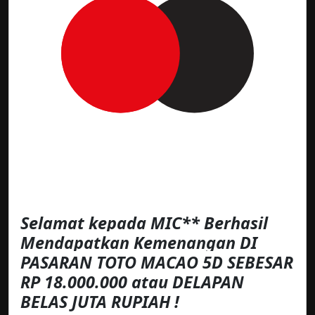
Selamat kepada MIC** Berhasil
Mendapatkan Kemenangan DI
PASARAN TOTO MACAO 5D SEBESAR
RP 18.000.000 atau DELAPAN
BELAS JUTA RUPIAH !