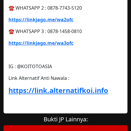
☎️ WHATSAPP 2 : 0878-7743-5120
https://linkjago.me/wa2ofc
☎️ WHATSAPP 3 : 0878-1458-0810
https://linkjago.me/wa3ofc
IG : @KOITOTOASIA
Link Alternatif Anti Nawala :
https://link.alternatifkoi.info
Bukti JP Lainnya: