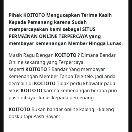
Pihak KOITOTO Mengucapkan Terima Kasih
Kepada Pemenang karena Sudah
mempercayakan kami sebagai SITUS
PERMAINAN ONLINE TERPERCAYA yang
membayar kemenangan Member Hingga Lunas.
Masih Ragu Dengan
KOITOTO
? Dimana Bandar
Online sekarang yang Terpercaya
seperti
KOITOTO
? Bandar Yang membayar
kemenangan Member Tanpa Tele-tele. Jadi anda
bermain di
KOITOTO
Tidak perlu khawatir pada
Situs
KOITOTO
karena kemenangan berapa pun
pasti dibayar lunas kepada pemenang.
KOITOTO
Bukan bandar online kaleng – kaleng
bosku tapi Pasti Bayar !!