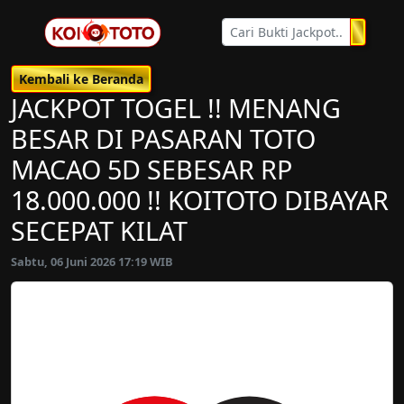
Kembali ke Beranda
JACKPOT TOGEL !! MENANG
BESAR DI PASARAN TOTO
MACAO 5D SEBESAR RP
18.000.000 !! KOITOTO DIBAYAR
SECEPAT KILAT
Sabtu, 06 Juni 2026 17:19 WIB