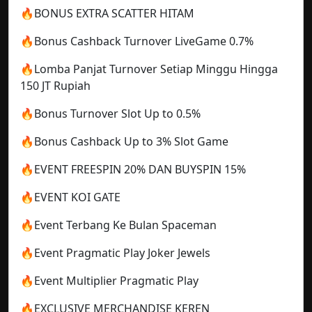
🔥BONUS EXTRA SCATTER HITAM
🔥Bonus Cashback Turnover LiveGame 0.7%
🔥Lomba Panjat Turnover Setiap Minggu Hingga
150 JT Rupiah
🔥Bonus Turnover Slot Up to 0.5%
🔥Bonus Cashback Up to 3% Slot Game
🔥EVENT FREESPIN 20% DAN BUYSPIN 15%
🔥EVENT KOI GATE
🔥Event Terbang Ke Bulan Spaceman
🔥Event Pragmatic Play Joker Jewels
🔥Event Multiplier Pragmatic Play
🔥EXCLUSIVE MERCHANDISE KEREN