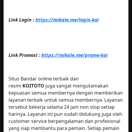
Link Login :
https://mikale.me/login-koi
Link Promosi :
https://mikale.me/promo-koi
Situs Bandar online terbaik dan
resmi
KOITOTO
juga sangat mengutamakan
kepuasan semua membernya dengan memberikan
layanan terbaik untuk semua membernya. Layanan
tersebut bekerja selama 24 jam non stop setiap
harinya. Layanan ini pun sudah didukung juga oleh
customer service berpengalaman dan profesional
yang siap membantu para pemain. Setiap pemain