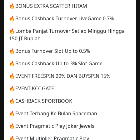
🔥BONUS EXTRA SCATTER HITAM
🔥Bonus Cashback Turnover LiveGame 0.7%
🔥Lomba Panjat Turnover Setiap Minggu Hingga
150 JT Rupiah
🔥Bonus Turnover Slot Up to 0.5%
🔥Bonus Cashback Up to 3% Slot Game
🔥EVENT FREESPIN 20% DAN BUYSPIN 15%
🔥EVENT KOI GATE
🔥
CASHBACK SPORTBOOK
🔥Event Terbang Ke Bulan Spaceman
🔥Event Pragmatic Play Joker Jewels
🔥Event Multiplier Pragmatic Play