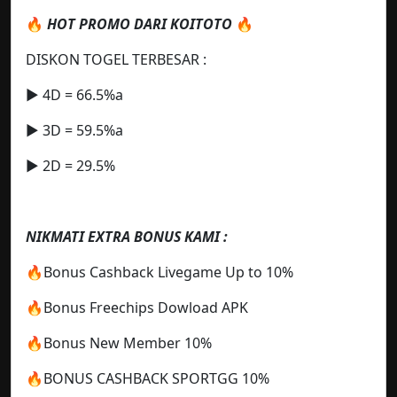
🔥
HOT PROMO DARI KOITOTO
🔥
DISKON TOGEL TERBESAR :
▶️ 4D = 66.5%a
▶️ 3D = 59.5%a
▶️ 2D = 29.5%
NIKMATI EXTRA BONUS KAMI :
🔥Bonus Cashback Livegame Up to 10%
🔥Bonus Freechips Dowload APK
🔥Bonus New Member 10%
🔥BONUS CASHBACK SPORTGG 10%