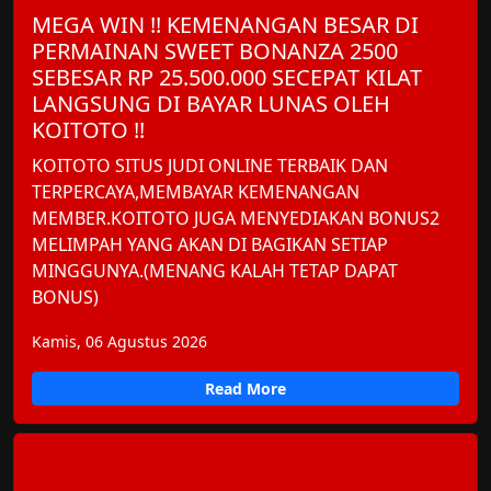
MEGA WIN !! KEMENANGAN BESAR DI
PERMAINAN SWEET BONANZA 2500
SEBESAR RP 25.500.000 SECEPAT KILAT
LANGSUNG DI BAYAR LUNAS OLEH
KOITOTO !!
KOITOTO SITUS JUDI ONLINE TERBAIK DAN
TERPERCAYA,MEMBAYAR KEMENANGAN
MEMBER.KOITOTO JUGA MENYEDIAKAN BONUS2
MELIMPAH YANG AKAN DI BAGIKAN SETIAP
MINGGUNYA.(MENANG KALAH TETAP DAPAT
BONUS)
Kamis, 06 Agustus 2026
Read More