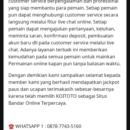
customer service berpengalaman dan profesional
yang siap membantu para pemain. Setiap pemain
pun dapat menghubungi customer service secara
langsung melalui fitur live chat online. Setiap
pemain dapat mengajukan pertanyaan, keluhan,
meminta saran, konfirmasi deposit, pembuatan
akun baru dll pada customer service melalui live
chat. Adanya layanan terbaik ini memberikan
kemudahan pada semua pemain untuk mainkan
Permainan online kapan pun tanpa batasan waktu.
Dengan demikian kami sampaikan selamat kepada
member kami yang berhasil mendapatkan jackpot
paus dan ucapan terimakasih sebesar-besarnya
karena telah memilih KOITOTO sebagai Situs
Bandar Online Terpercaya.
☎️ WHATSAPP 1 : 0878-7743-5160