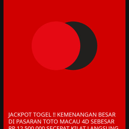
JACKPOT TOGEL !! KEMENANGAN BESAR
DI PASARAN TOTO MACAU 4D SEBESAR
RP 12.500.000 SECEPAT KILAT LANGSUNG