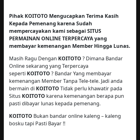
Pihak KOITOTO Mengucapkan Terima Kasih
Kepada Pemenang karena Sudah
mempercayakan kami sebagai SITUS
PERMAINAN ONLINE TERPERCAYA yang
membayar kemenangan Member Hingga Lunas.
Masih Ragu Dengan
KOITOTO
? Dimana Bandar
Online sekarang yang Terpercaya
seperti
KOITOTO
? Bandar Yang membayar
kemenangan Member Tanpa Tele-tele. Jadi anda
bermain di
KOITOTO
Tidak perlu khawatir pada
Situs
KOITOTO
karena kemenangan berapa pun
pasti dibayar lunas kepada pemenang.
KOITOTO
Bukan bandar online kaleng – kaleng
bosku tapi Pasti Bayar !!