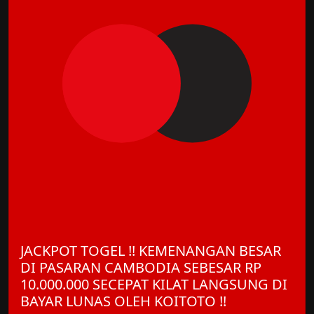
JACKPOT TOGEL !! KEMENANGAN BESAR
DI PASARAN CAMBODIA SEBESAR RP
10.000.000 SECEPAT KILAT LANGSUNG DI
BAYAR LUNAS OLEH KOITOTO !!