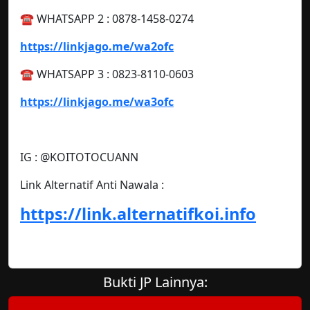
☎️ WHATSAPP 2 : 0878-1458-0274
https://linkjago.me/wa2ofc
☎️ WHATSAPP 3 : 0823-8110-0603
https://linkjago.me/wa3ofc
IG : @KOITOTOCUANN
Link Alternatif Anti Nawala :
https://link.alternatifkoi.info
Bukti JP Lainnya: