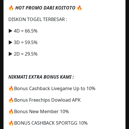
🔥
HOT PROMO DARI KOITOTO
🔥
DISKON TOGEL TERBESAR :
▶️ 4D = 66.5%
▶️ 3D = 59.5%
▶️ 2D = 29.5%
NIKMATI EXTRA BONUS KAMI :
🔥Bonus Cashback Livegame Up to 10%
🔥Bonus Freechips Dowload APK
🔥Bonus New Member 10%
🔥BONUS CASHBACK SPORTGG 10%