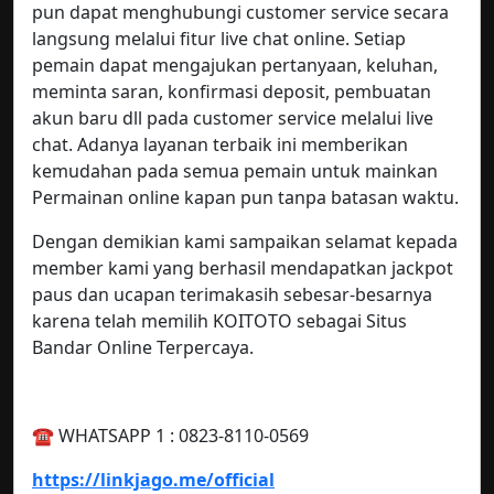
pun dapat menghubungi customer service secara
langsung melalui fitur live chat online. Setiap
pemain dapat mengajukan pertanyaan, keluhan,
meminta saran, konfirmasi deposit, pembuatan
akun baru dll pada customer service melalui live
chat. Adanya layanan terbaik ini memberikan
kemudahan pada semua pemain untuk mainkan
Permainan online kapan pun tanpa batasan waktu.
Dengan demikian kami sampaikan selamat kepada
member kami yang berhasil mendapatkan jackpot
paus dan ucapan terimakasih sebesar-besarnya
karena telah memilih KOITOTO sebagai Situs
Bandar Online Terpercaya.
☎️ WHATSAPP 1 : 0823-8110-0569
https://linkjago.me/official