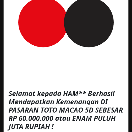
Selamat kepada HAM** Berhasil
Mendapatkan Kemenangan DI
PASARAN TOTO MACAO 5D SEBESAR
RP 60.000.000 atau ENAM PULUH
JUTA RUPIAH !