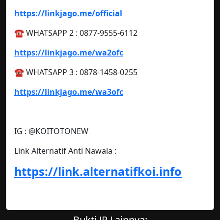
https://linkjago.me/official
☎️ WHATSAPP 2 : 0877-9555-6112
https://linkjago.me/wa2ofc
☎️ WHATSAPP 3 : 0878-1458-0255
https://linkjago.me/wa3ofc
IG : @KOITOTONEW
Link Alternatif Anti Nawala :
https://link.alternatifkoi.info
Bukti JP Lainnya: