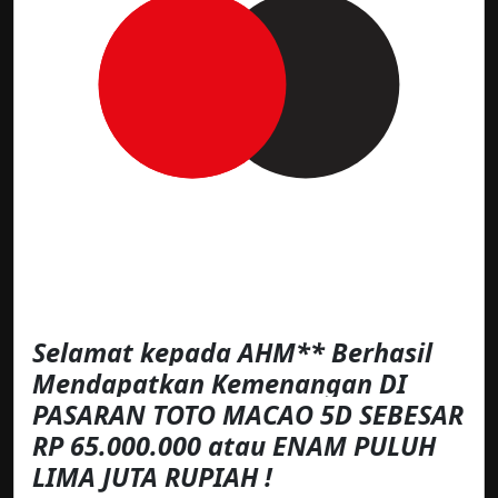
Selamat kepada AHM** Berhasil
Mendapatkan Kemenangan DI
PASARAN TOTO MACAO 5D SEBESAR
RP 65.000.000 atau ENAM PULUH
LIMA JUTA RUPIAH !