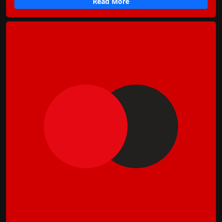
Read More