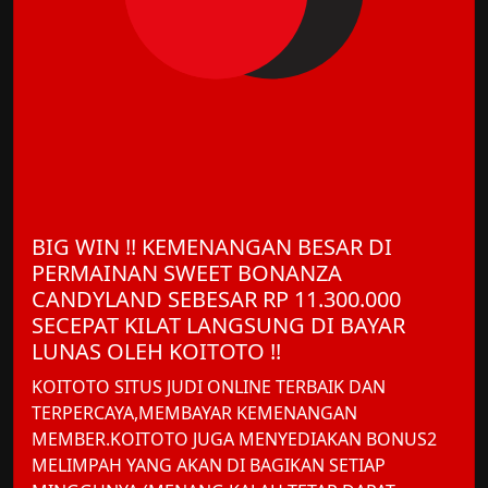
BIG WIN !! KEMENANGAN BESAR DI
PERMAINAN SWEET BONANZA
CANDYLAND SEBESAR RP 11.300.000
SECEPAT KILAT LANGSUNG DI BAYAR
LUNAS OLEH KOITOTO !!
KOITOTO SITUS JUDI ONLINE TERBAIK DAN
TERPERCAYA,MEMBAYAR KEMENANGAN
MEMBER.KOITOTO JUGA MENYEDIAKAN BONUS2
MELIMPAH YANG AKAN DI BAGIKAN SETIAP