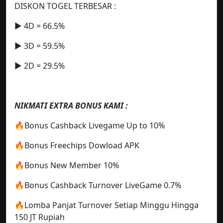
DISKON TOGEL TERBESAR :
▶️ 4D = 66.5%
▶️ 3D = 59.5%
▶️ 2D = 29.5%
NIKMATI EXTRA BONUS KAMI :
🔥Bonus Cashback Livegame Up to 10%
🔥Bonus Freechips Dowload APK
🔥Bonus New Member 10%
🔥Bonus Cashback Turnover LiveGame 0.7%
🔥Lomba Panjat Turnover Setiap Minggu Hingga
150 JT Rupiah