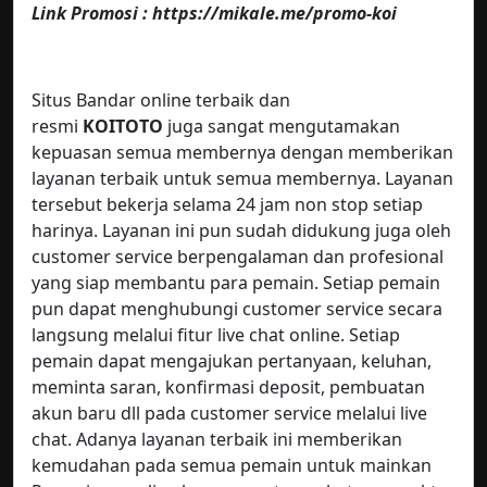
Link Promosi : https://mikale.me/promo-koi
Situs Bandar online terbaik dan
resmi
KOITOTO
juga sangat mengutamakan
kepuasan semua membernya dengan memberikan
layanan terbaik untuk semua membernya. Layanan
tersebut bekerja selama 24 jam non stop setiap
harinya. Layanan ini pun sudah didukung juga oleh
customer service berpengalaman dan profesional
yang siap membantu para pemain. Setiap pemain
pun dapat menghubungi customer service secara
langsung melalui fitur live chat online. Setiap
pemain dapat mengajukan pertanyaan, keluhan,
meminta saran, konfirmasi deposit, pembuatan
akun baru dll pada customer service melalui live
chat. Adanya layanan terbaik ini memberikan
kemudahan pada semua pemain untuk mainkan