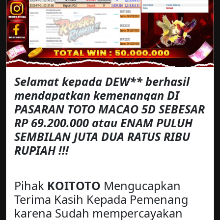
Selamat kepada DEW** berhasil
mendapatkan kemenangan DI
PASARAN TOTO MACAO 5D SEBESAR
RP 69.200.000 atau ENAM PULUH
SEMBILAN JUTA DUA RATUS RIBU
RUPIAH !!!
Pihak
KOITOTO
Mengucapkan
Terima Kasih Kepada Pemenang
karena Sudah mempercayakan