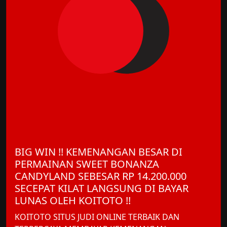
BIG WIN !! KEMENANGAN BESAR DI
PERMAINAN SWEET BONANZA
CANDYLAND SEBESAR RP 14.200.000
SECEPAT KILAT LANGSUNG DI BAYAR
LUNAS OLEH KOITOTO !!
KOITOTO SITUS JUDI ONLINE TERBAIK DAN