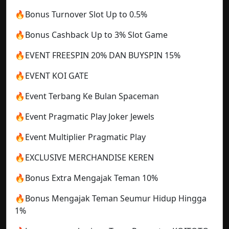
🔥Bonus Turnover Slot Up to 0.5%
🔥Bonus Cashback Up to 3% Slot Game
🔥EVENT FREESPIN 20% DAN BUYSPIN 15%
🔥EVENT KOI GATE
🔥Event Terbang Ke Bulan Spaceman
🔥Event Pragmatic Play Joker Jewels
🔥Event Multiplier Pragmatic Play
🔥EXCLUSIVE MERCHANDISE KEREN
🔥Bonus Extra Mengajak Teman 10%
🔥Bonus Mengajak Teman Seumur Hidup Hingga
1%