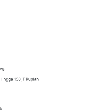
.7%
Hingga 150 JT Rupiah
%