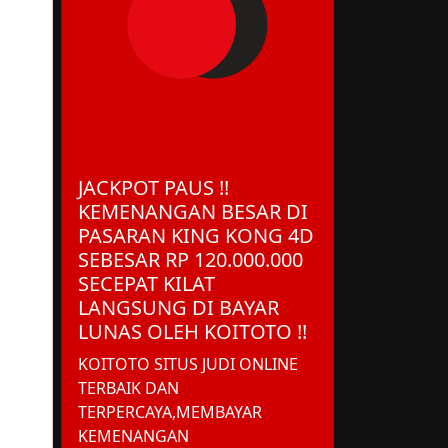
JACKPOT PAUS !!
KEMENANGAN BESAR DI
PASARAN KING KONG 4D
SEBESAR RP 120.000.000
SECEPAT KILAT
LANGSUNG DI BAYAR
LUNAS OLEH KOITOTO !!
KOITOTO SITUS JUDI ONLINE
TERBAIK DAN
TERPERCAYA,MEMBAYAR
KEMENANGAN