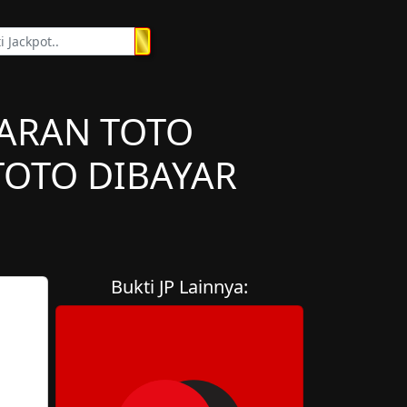
SARAN TOTO
ITOTO DIBAYAR
Bukti JP Lainnya: