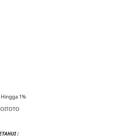
 Hingga 1%
KOITOTO
ETAHUI :