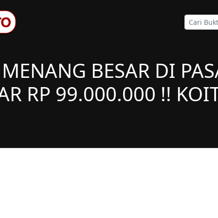
! MENANG BESAR DI PA
R RP 99.000.000 !! KO