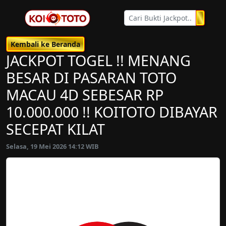
Kembali ke Beranda
JACKPOT TOGEL !! MENANG
BESAR DI PASARAN TOTO
MACAU 4D SEBESAR RP
10.000.000 !! KOITOTO DIBAYAR
SECEPAT KILAT
Selasa, 19 Mei 2026 14:12 WIB