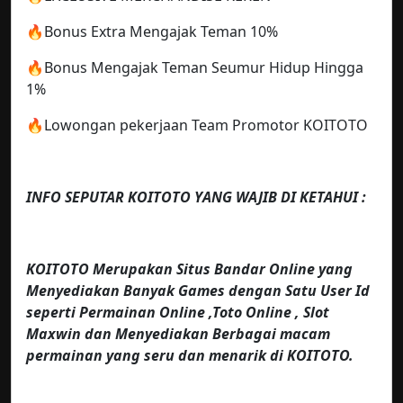
🔥Bonus Extra Mengajak Teman 10%
🔥Bonus Mengajak Teman Seumur Hidup Hingga
1%
🔥Lowongan pekerjaan Team Promotor KOITOTO
INFO SEPUTAR KOITOTO YANG WAJIB DI KETAHUI :
KOITOTO Merupakan Situs Bandar Online yang
Menyediakan Banyak Games dengan Satu User Id
seperti Permainan Online ,Toto Online , Slot
Maxwin dan Menyediakan Berbagai macam
permainan yang seru dan menarik di KOITOTO.