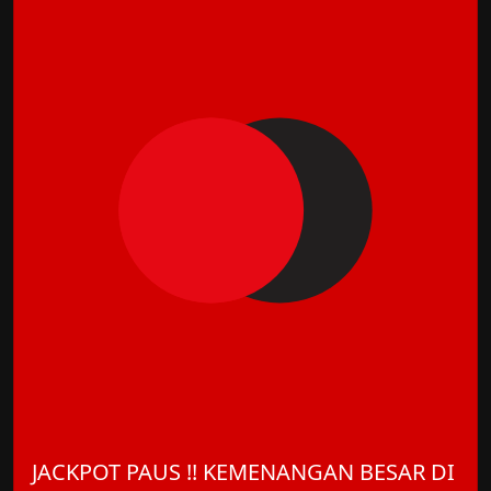
JACKPOT PAUS !! KEMENANGAN BESAR DI