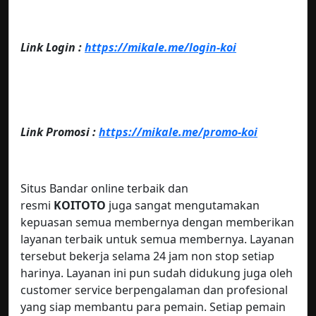
Link Login :
https://mikale.me/login-koi
Link Promosi :
https://mikale.me/promo-koi
Situs Bandar online terbaik dan
resmi
KOITOTO
juga sangat mengutamakan
kepuasan semua membernya dengan memberikan
layanan terbaik untuk semua membernya. Layanan
tersebut bekerja selama 24 jam non stop setiap
harinya. Layanan ini pun sudah didukung juga oleh
customer service berpengalaman dan profesional
yang siap membantu para pemain. Setiap pemain