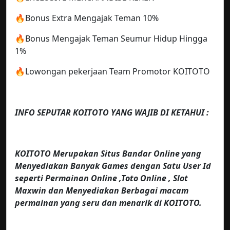
🔥Bonus Extra Mengajak Teman 10%
🔥Bonus Mengajak Teman Seumur Hidup Hingga
1%
🔥Lowongan pekerjaan Team Promotor KOITOTO
INFO SEPUTAR KOITOTO YANG WAJIB DI KETAHUI :
KOITOTO Merupakan Situs Bandar Online yang
Menyediakan Banyak Games dengan Satu User Id
seperti Permainan Online ,Toto Online , Slot
Maxwin dan Menyediakan Berbagai macam
permainan yang seru dan menarik di KOITOTO.