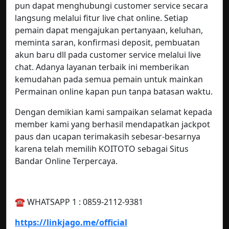
pun dapat menghubungi customer service secara
langsung melalui fitur live chat online. Setiap
pemain dapat mengajukan pertanyaan, keluhan,
meminta saran, konfirmasi deposit, pembuatan
akun baru dll pada customer service melalui live
chat. Adanya layanan terbaik ini memberikan
kemudahan pada semua pemain untuk mainkan
Permainan online kapan pun tanpa batasan waktu.
Dengan demikian kami sampaikan selamat kepada
member kami yang berhasil mendapatkan jackpot
paus dan ucapan terimakasih sebesar-besarnya
karena telah memilih KOITOTO sebagai Situs
Bandar Online Terpercaya.
☎️ WHATSAPP 1 : 0859-2112-9381
https://linkjago.me/official