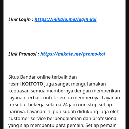
Link Login :
https://mikale.me/login-koi
Link Promosi :
https://mikale.me/promo-koi
Situs Bandar online terbaik dan
resmi
KOITOTO
juga sangat mengutamakan
kepuasan semua membernya dengan memberikan
layanan terbaik untuk semua membernya. Layanan
tersebut bekerja selama 24 jam non stop setiap
harinya. Layanan ini pun sudah didukung juga oleh
customer service berpengalaman dan profesional
yang siap membantu para pemain. Setiap pemain