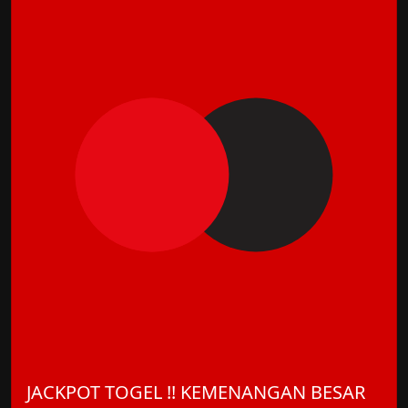
JACKPOT TOGEL !! KEMENANGAN BESAR