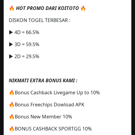
🔥
HOT PROMO DARI KOITOTO
🔥
DISKON TOGEL TERBESAR :
▶️ 4D = 66.5%
▶️ 3D = 59.5%
▶️ 2D = 29.5%
NIKMATI EXTRA BONUS KAMI :
🔥Bonus Cashback Livegame Up to 10%
🔥Bonus Freechips Dowload APK
🔥Bonus New Member 10%
🔥BONUS CASHBACK SPORTGG 10%