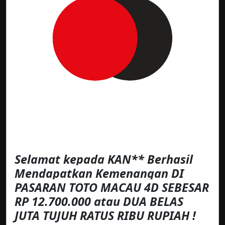
Selamat kepada KAN** Berhasil
Mendapatkan Kemenangan DI
PASARAN TOTO MACAU 4D SEBESAR
RP 12.700.000 atau DUA BELAS
JUTA TUJUH RATUS RIBU RUPIAH !