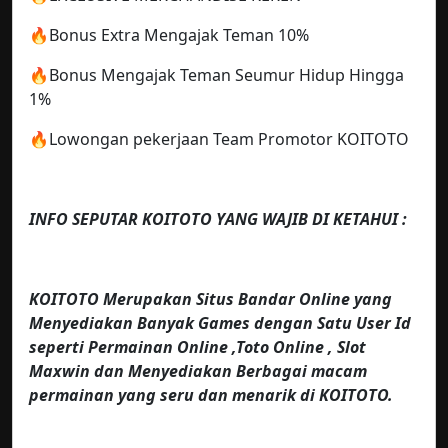
🔥Bonus Extra Mengajak Teman 10%
🔥Bonus Mengajak Teman Seumur Hidup Hingga
1%
🔥Lowongan pekerjaan Team Promotor KOITOTO
INFO SEPUTAR KOITOTO YANG WAJIB DI KETAHUI :
KOITOTO Merupakan Situs Bandar Online yang
Menyediakan Banyak Games dengan Satu User Id
seperti Permainan Online ,Toto Online , Slot
Maxwin dan Menyediakan Berbagai macam
permainan yang seru dan menarik di KOITOTO.