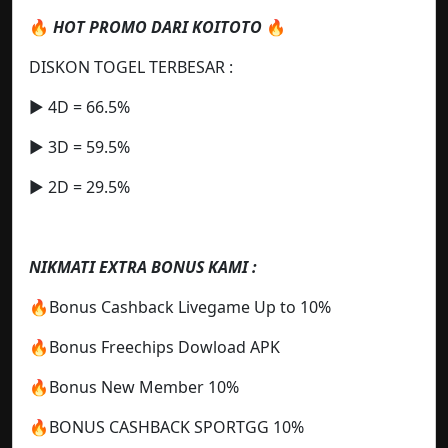
🔥
HOT PROMO DARI KOITOTO
🔥
DISKON TOGEL TERBESAR :
▶️ 4D = 66.5%
▶️ 3D = 59.5%
▶️ 2D = 29.5%
NIKMATI EXTRA BONUS KAMI :
🔥Bonus Cashback Livegame Up to 10%
🔥Bonus Freechips Dowload APK
🔥Bonus New Member 10%
🔥BONUS CASHBACK SPORTGG 10%