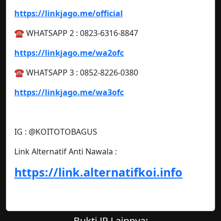
https://linkjago.me/official
☎️ WHATSAPP 2 : 0823-6316-8847
https://linkjago.me/wa2ofc
☎️ WHATSAPP 3 : 0852-8226-0380
https://linkjago.me/wa3ofc
IG : @KOITOTOBAGUS
Link Alternatif Anti Nawala :
https://link.alternatifkoi.info
Bukti JP Lainnya: