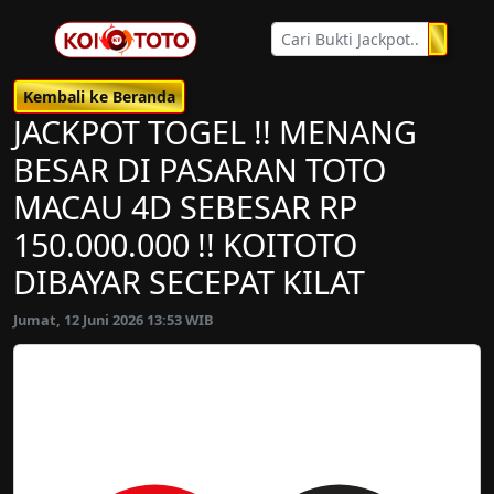
Kembali ke Beranda
JACKPOT TOGEL !! MENANG
BESAR DI PASARAN TOTO
MACAU 4D SEBESAR RP
150.000.000 !! KOITOTO
DIBAYAR SECEPAT KILAT
Jumat, 12 Juni 2026 13:53 WIB