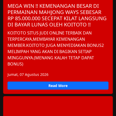
MEGA WIN !! KEMENANGAN BESAR DI
PERMAINAN MAHJONG WAYS SEBESAR
RP 85.000.000 SECEPAT KILAT LANGSUNG
DI BAYAR LUNAS OLEH KOITOTO !!
KOITOTO SITUS JUDI ONLINE TERBAIK DAN
TERPERCAYA,MEMBAYAR KEMENANGAN
MEMBER.KOITOTO JUGA MENYEDIAKAN BONUS2
MELIMPAH YANG AKAN DI BAGIKAN SETIAP
MINGGUNYA.(MENANG KALAH TETAP DAPAT
BONUS)
Jumat, 07 Agustus 2026
Read More