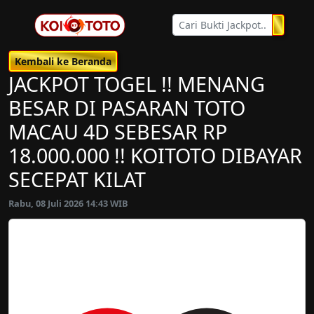
Kembali ke Beranda
JACKPOT TOGEL !! MENANG
BESAR DI PASARAN TOTO
MACAU 4D SEBESAR RP
18.000.000 !! KOITOTO DIBAYAR
SECEPAT KILAT
Rabu, 08 Juli 2026 14:43 WIB