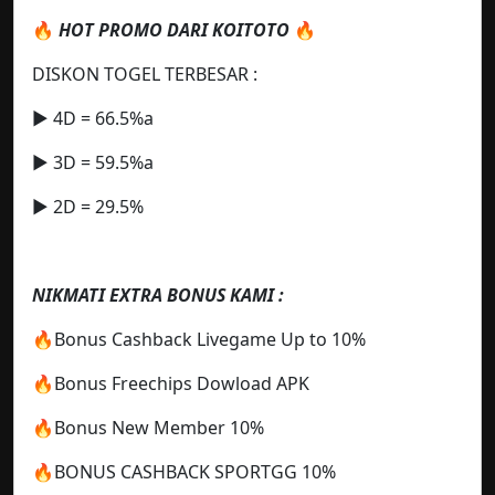
🔥
HOT PROMO DARI KOITOTO
🔥
DISKON TOGEL TERBESAR :
▶️ 4D = 66.5%a
▶️ 3D = 59.5%a
▶️ 2D = 29.5%
NIKMATI EXTRA BONUS KAMI :
🔥Bonus Cashback Livegame Up to 10%
🔥Bonus Freechips Dowload APK
🔥Bonus New Member 10%
🔥BONUS CASHBACK SPORTGG 10%